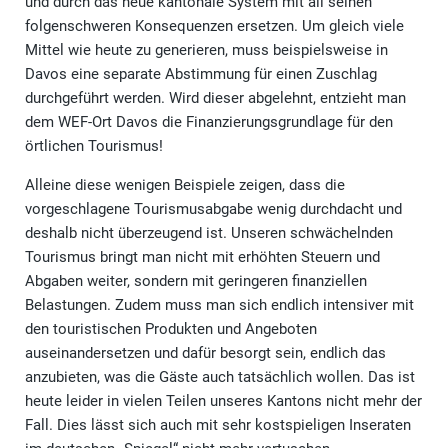
und durch das neue kantonale System mit all seinen
folgenschweren Konsequenzen ersetzen. Um gleich viele
Mittel wie heute zu generieren, muss beispielsweise in
Davos eine separate Abstimmung für einen Zuschlag
durchgeführt werden. Wird dieser abgelehnt, entzieht man
dem WEF-Ort Davos die Finanzierungsgrundlage für den
örtlichen Tourismus!
Alleine diese wenigen Beispiele zeigen, dass die
vorgeschlagene Tourismusabgabe wenig durchdacht und
deshalb nicht überzeugend ist. Unseren schwächelnden
Tourismus bringt man nicht mit erhöhten Steuern und
Abgaben weiter, sondern mit geringeren finanziellen
Belastungen. Zudem muss man sich endlich intensiver mit
den touristischen Produkten und Angeboten
auseinandersetzen und dafür besorgt sein, endlich das
anzubieten, was die Gäste auch tatsächlich wollen. Das ist
heute leider in vielen Teilen unseres Kantons nicht mehr der
Fall. Dies lässt sich auch mit sehr kostspieligen Inseraten