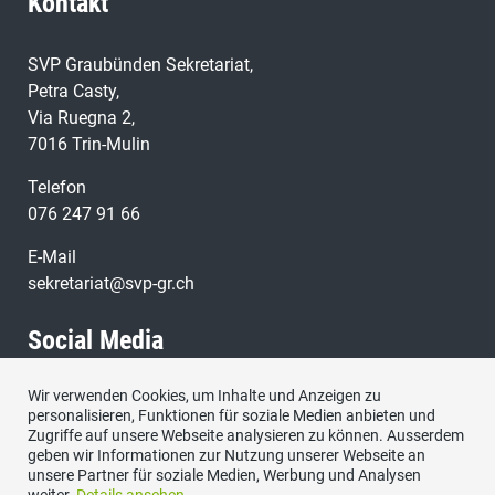
Kontakt
SVP Graubünden Sekretariat,
Petra Casty,
Via Ruegna 2,
7016 Trin-Mulin
Telefon
076 247 91 66
E-Mail
sekretariat@svp-gr.ch
Social Media
Wir verwenden Cookies, um Inhalte und Anzeigen zu
Besuchen Sie uns bei:
personalisieren, Funktionen für soziale Medien anbieten und
Zugriffe auf unsere Webseite analysieren zu können. Ausserdem
geben wir Informationen zur Nutzung unserer Webseite an
unsere Partner für soziale Medien, Werbung und Analysen