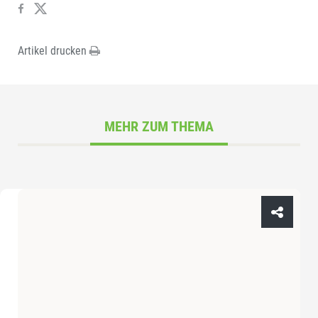
Artikel drucken
MEHR ZUM THEMA