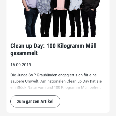
Clean up Day: 100 Kilogramm Müll
gesammelt
16.09.2019
Die Junge SVP Graubünden engagiert sich für eine
saubere Umwelt. Am nationalen Clean up Day hat sie
ein Stück Natur von rund 100 Kilogramm Müll befreit
und ist stolz auf das Ergebnis.
zum ganzen Artikel