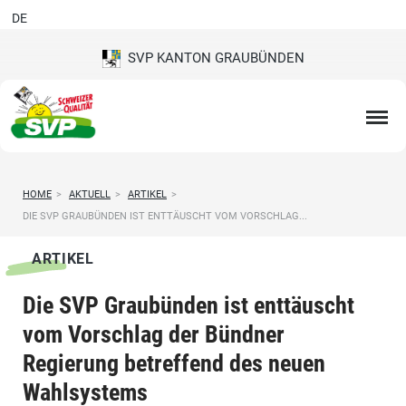
DE
SVP KANTON GRAUBÜNDEN
HOME
>
AKTUELL
>
ARTIKEL
>
DIE SVP GRAUBÜNDEN IST ENTTÄUSCHT VOM VORSCHLAG...
ARTIKEL
Die SVP Graubünden ist enttäuscht
vom Vorschlag der Bündner
Regierung betreffend des neuen
Wahlsystems