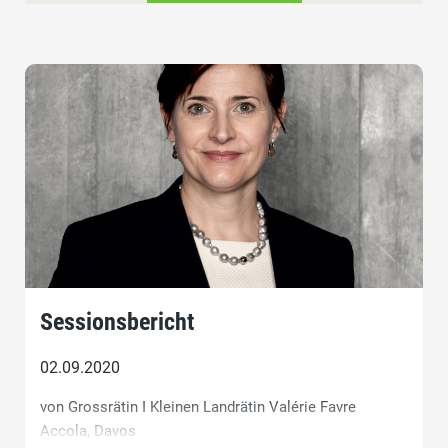
Sessionsbericht
02.09.2020
von Grossrätin I Kleinen Landrätin Valérie Favre
Accola, Davos