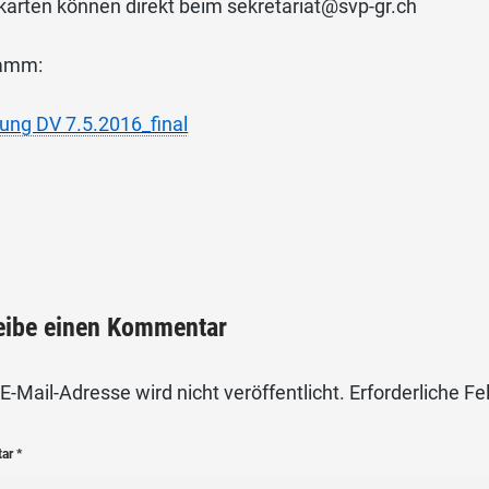
karten können direkt beim sekretariat@svp-gr.ch
amm:
dung DV 7.5.2016_final
eibe einen Kommentar
E-Mail-Adresse wird nicht veröffentlicht.
Erforderliche Fe
tar
*