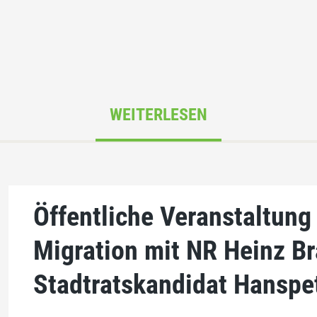
WEITERLESEN
Öffentliche Veranstaltun
Migration mit NR Heinz B
Stadtratskandidat Hanspe