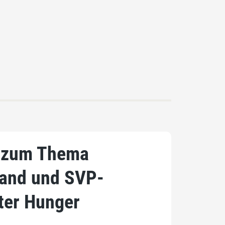
g zum Thema
rand und SVP-
ter Hunger