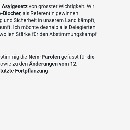
 Asylgesetz
von grösster Wichtigkeit. Wir
-Blocher,
als Referentin gewinnen
g und Sicherheit in unserem Land kämpft,
nunft. Ich möchte deshalb alle Delegierten
ir wollen Stärke für den Abstimmungskampf
instimmig die
Nein-Parolen
gefasst für
die
owie zu den
Änderungen vom 12.
tützte Fortpflanzung