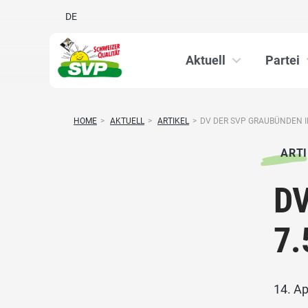
DE
Aktuell
Partei
HOME
>
AKTUELL
>
ARTIKEL
>
DV DER SVP GRAUBÜNDEN IN
ARTI
DV
7.
14. Ap