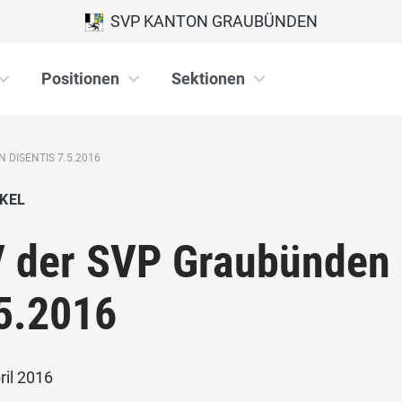
SVP KANTON GRAUBÜNDEN
Positionen
Sektionen
 DISENTIS 7.5.2016
KEL
 der SVP Graubünden i
5.2016
ril 2016