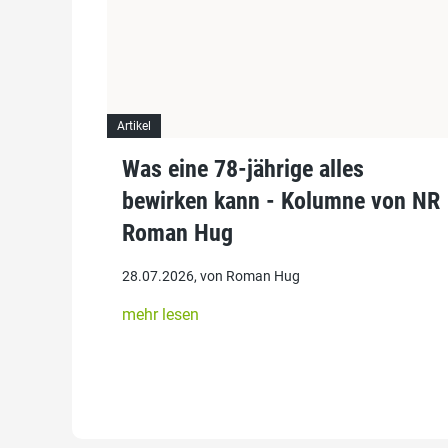
Artikel
Was eine 78-jährige alles
bewirken kann - Kolumne von NR
Roman Hug
28.07.2026, von Roman Hug
mehr lesen