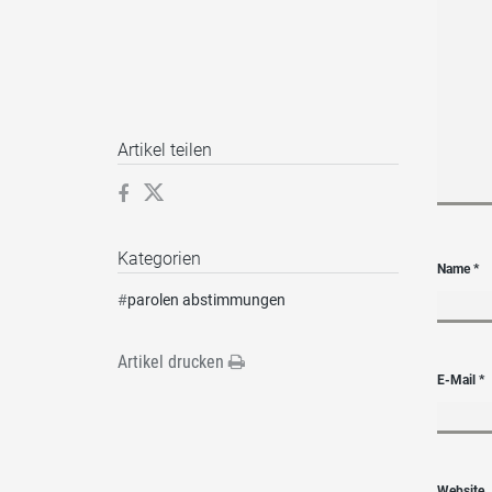
Artikel teilen
Kategorien
Name
*
#
parolen abstimmungen
Artikel drucken
E-Mail
*
Website