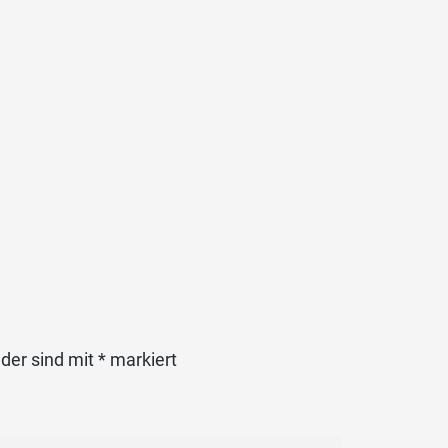
lder sind mit
*
markiert