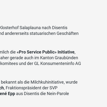
Klosterhof Salaplauna nach Disentis
nd andererseits statuarischen Geschäften
mlich die
«Pro Service Public» Initiative
,
 daher gerade auch im Kanton Graubünden
ativkomitees und der GL Konsumenteninfo AG
 bekannt als die Milchkuhinitiative, wurde
ch
, Fraktionspräsident der SVP
ené Epp
aus Disentis die Nein-Parole