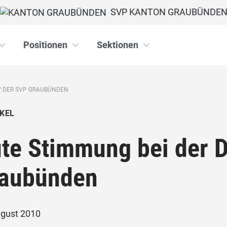
SVP KANTON GRAUBÜNDE
Positionen
Sektionen
V DER SVP GRAUBÜNDEN
KEL
te Stimmung bei der 
aubünden
ugust 2010