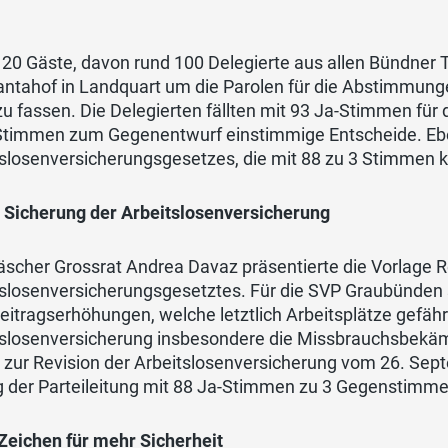
120 Gäste, davon rund 100 Delegierte aus allen Bündner
antahof in Landquart um die Parolen für die Abstimmu
u fassen. Die Delegierten fällten mit 93 Ja-Stimmen für 
Stimmen zum Gegenentwurf einstimmige Entscheide. Eben
tslosenversicherungsgesetzes, die mit 88 zu 3 Stimmen
r Sicherung der Arbeitslosenversicherung
äscher Grossrat Andrea Davaz präsentierte die Vorlage R
tslosenversicherungsgesetztes. Für die SVP Graubünden 
itragserhöhungen, welche letztlich Arbeitsplätze gefähr
tslosenversicherung insbesondere die Missbrauchsbekäm
 zur Revision der Arbeitslosenversicherung vom 26. Sep
 der Parteileitung mit 88 Ja-Stimmen zu 3 Gegenstimmen
Zeichen für mehr Sicherheit