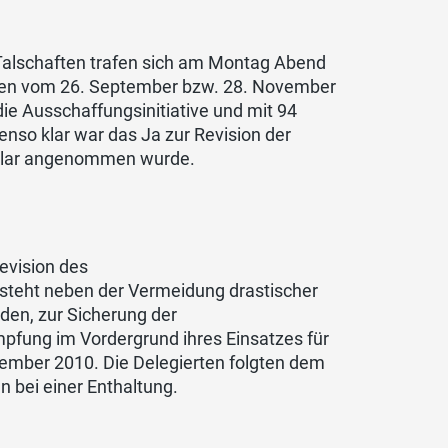
 Talschaften trafen sich am Montag Abend
ngen vom 26. September bzw. 28. November
die Ausschaffungsinitiative und mit 94
so klar war das Ja zur Revision der
 klar angenommen wurde.
evision des
steht neben der Vermeidung drastischer
den, zur Sicherung der
pfung im Vordergrund ihres Einsatzes für
tember 2010. Die Delegierten folgten dem
 bei einer Enthaltung.