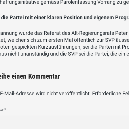
haffungsinitiative gemäss Parolenfassung Vorrang zu g
 die Partei mit einer klaren Position und eigenem Pro
pannung wurde das Referat des Alt-Regierungsrats Peter
et, welcher sich zum ersten Mal öffentlich zur SVP äusser
ten gespickten Kurzausführungen, sei die Partei mit Profil
us nicht unanständig und die SVP sei die Partei, die ein
eibe einen Kommentar
E-Mail-Adresse wird nicht veröffentlicht.
Erforderliche Fe
tar
*