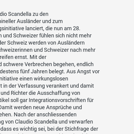
dio Scandella zu den
mineller Ausländer und zum
nitiative lanciert, die nun am 28.
und Schweizer fühlen sich nicht mehr
n der Schweiz werden von Ausländern
 Schweizerinnen und Schweizer nach mehr
ifen ernst. Mit der
nd schwere Verbrechen begehen, endlich
destens fünf Jahren belegt. Aus Angst vor
nitiative einen wirkungslosen
t in der Verfassung verankert und damit
 und Richter die Ausschaffung von
kel soll gar Integrationsvorschriften für
 Damit werden neue Ansprüche und
 gehen. Nach der anschliessenden
rag von Claudio Scandella und verwarfen
ass es wichtig sei, bei der Stichfrage der