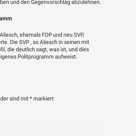
eben und den Gegenvorschlag abzulehnen.
gramm
 Aliesch, ehemals FDP und neu SVP,
te. Die SVP , so Aliesch in seinen mit
, die deutlich sagt, was ist, und dies
 eigenes Politprogramm aufweist.
lder sind mit
*
markiert