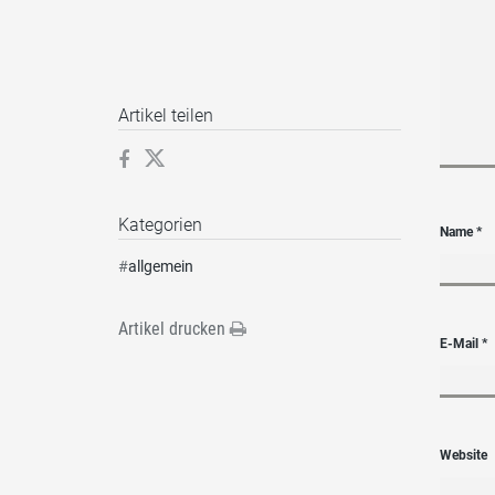
Artikel teilen
Kategorien
Name
*
#
allgemein
Artikel drucken
E-Mail
*
Website