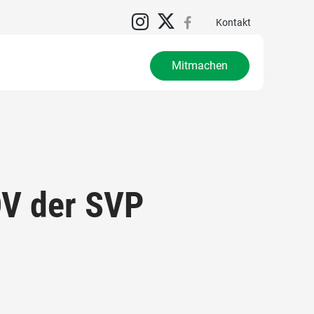
N
Kontakt
Mitmachen
DV der SVP