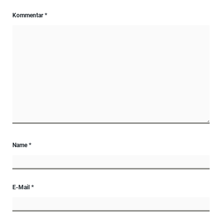
Kommentar
*
Name
*
E-Mail
*