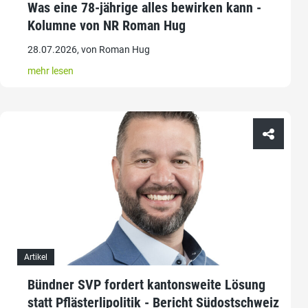
Was eine 78-jährige alles bewirken kann -
Kolumne von NR Roman Hug
28.07.2026, von Roman Hug
mehr lesen
Artikel
Bündner SVP fordert kantonsweite Lösung
statt Pflästerlipolitik - Bericht Südostschweiz