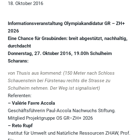
18. Oktober 2016
Informationsveranstaltung Olympiakandidatur GR – ZH+
2026
Eine Chance für Graubünden: breit abgestützt, nachhaltig,
durchdacht
Donnerstag, 27. Oktober 2016, 19.00h Schulheim
Scharans:
von Thusis aus kommend: (150 Meter nach
Schloss
Schauenstein bei Fürstenau rechts die Strasse zu
Schulheim
nehmen. Der Weg ist signalisiert)
Referenten:
– Valérie Favre Accola
Geschäftsführerin Paul-Accola Nachwuchs Stiftung.
Mitglied Projektgruppe OS GR–ZH+ 2026
– Reto Rupf
Institut für Umwelt und Natürliche Ressourcen ZHAW, Prof.