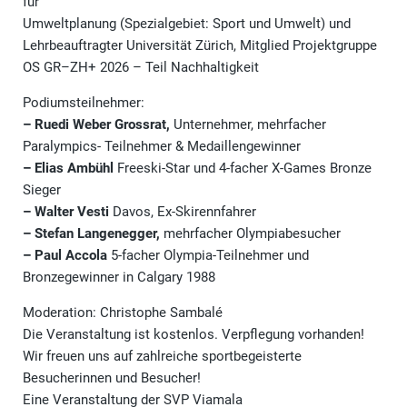
für
Umweltplanung (Spezialgebiet: Sport und Umwelt) und
Lehrbeauftragter Universität Zürich, Mitglied Projektgruppe
OS GR–ZH+ 2026 – Teil Nachhaltigkeit
Podiumsteilnehmer:
– Ruedi Weber Grossrat,
Unternehmer, mehrfacher
Paralympics- Teilnehmer & Medaillengewinner
– Elias Ambühl
Freeski-Star und 4-facher X-Games Bronze
Sieger
– Walter Vesti
Davos, Ex-Skirennfahrer
– Stefan Langenegger,
mehrfacher Olympiabesucher
– Paul Accola
5-facher Olympia-Teilnehmer und
Bronzegewinner in Calgary 1988
Moderation: Christophe Sambalé
Die Veranstaltung ist kostenlos. Verpflegung vorhanden!
Wir freuen uns auf zahlreiche sportbegeisterte
Besucherinnen und Besucher!
Eine Veranstaltung der SVP Viamala