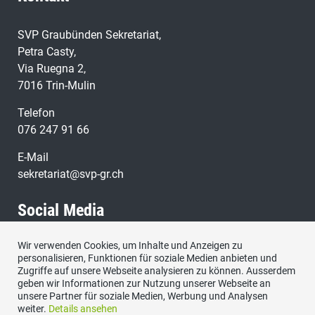
SVP Graubünden Sekretariat,
Petra Casty,
Via Ruegna 2,
7016 Trin-Mulin
Telefon
076 247 91 66
E-Mail
sekretariat@svp-gr.ch
Social Media
Wir verwenden Cookies, um Inhalte und Anzeigen zu
Besuchen Sie uns bei:
personalisieren, Funktionen für soziale Medien anbieten und
Zugriffe auf unsere Webseite analysieren zu können. Ausserdem
geben wir Informationen zur Nutzung unserer Webseite an
unsere Partner für soziale Medien, Werbung und Analysen
weiter.
Details ansehen