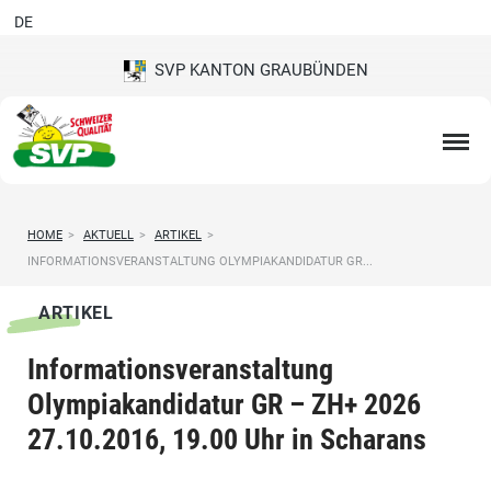
DE
SVP KANTON GRAUBÜNDEN
HOME
>
AKTUELL
>
ARTIKEL
>
INFORMATIONSVERANSTALTUNG OLYMPIAKANDIDATUR GR...
ARTIKEL
Informationsveranstaltung
Olympiakandidatur GR – ZH+ 2026
27.10.2016, 19.00 Uhr in Scharans