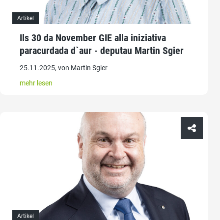
Artikel
Ils 30 da November GIE alla iniziativa
paracurdada d`aur - deputau Martin Sgier
25.11.2025, von Martin Sgier
mehr lesen
Artikel