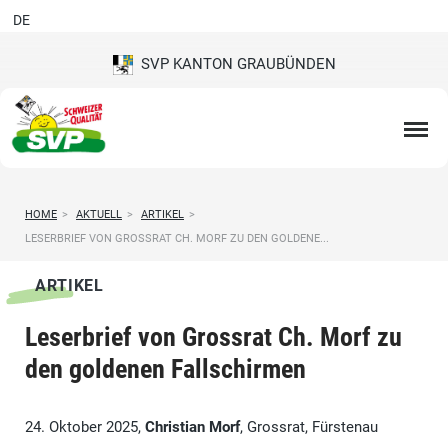
DE
SVP KANTON GRAUBÜNDEN
HOME
>
AKTUELL
>
ARTIKEL
>
LESERBRIEF VON GROSSRAT CH. MORF ZU DEN GOLDENE...
ARTIKEL
Leserbrief von Grossrat Ch. Morf zu
den goldenen Fallschirmen
24. Oktober 2025,
Christian Morf
, Grossrat, Fürstenau