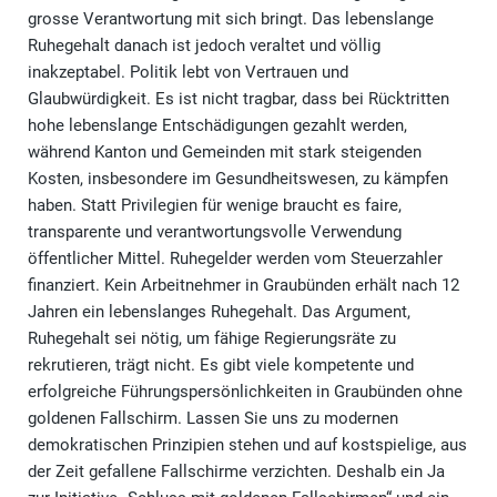
grosse Verantwortung mit sich bringt. Das lebenslange
Ruhegehalt danach ist jedoch veraltet und völlig
inakzeptabel. Politik lebt von Vertrauen und
Glaubwürdigkeit. Es ist nicht tragbar, dass bei Rücktritten
hohe lebenslange Entschädigungen gezahlt werden,
während Kanton und Gemeinden mit stark steigenden
Kosten, insbesondere im Gesundheitswesen, zu kämpfen
haben. Statt Privilegien für wenige braucht es faire,
transparente und verantwortungsvolle Verwendung
öffentlicher Mittel. Ruhegelder werden vom Steuerzahler
finanziert. Kein Arbeitnehmer in Graubünden erhält nach 12
Jahren ein lebenslanges Ruhegehalt. Das Argument,
Ruhegehalt sei nötig, um fähige Regierungsräte zu
rekrutieren, trägt nicht. Es gibt viele kompetente und
erfolgreiche Führungspersönlichkeiten in Graubünden ohne
goldenen Fallschirm. Lassen Sie uns zu modernen
demokratischen Prinzipien stehen und auf kostspielige, aus
der Zeit gefallene Fallschirme verzichten. Deshalb ein Ja