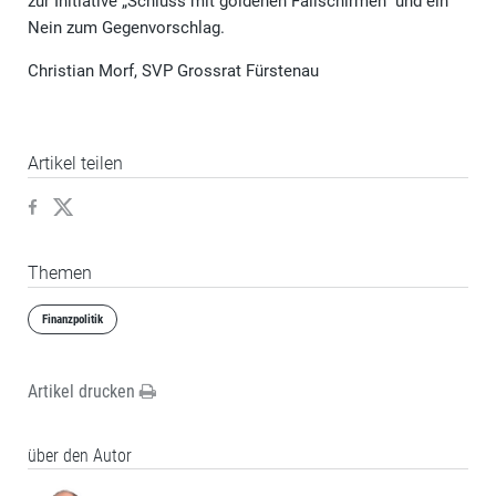
zur Initiative „Schluss mit goldenen Fallschirmen“ und ein
Nein zum Gegenvorschlag.
Christian Morf, SVP Grossrat Fürstenau
Artikel teilen
Themen
Finanzpolitik
Artikel drucken
über den Autor