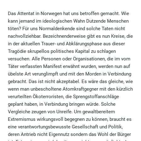
Das Attentat in Norwegen hat uns betroffen gemacht. Wie
kann jemand im ideologischen Wahn Dutzende Menschen
töten? Für uns Normaldenkende sind solche Taten nicht
nachvollziehbar. Bezeichnenderweise gibt es nun Kreise, die
in der aktuellen Trauer- und Abklärungsphase aus dieser
Tragödie skrupellos politisches Kapital zu schlagen
versuchen. Alle Personen oder Organisationen, die im vom
Täter verfassten Manifest erwähnt wurden, werden nun auf
übelste Art verunglimpft und mit den Morden in Verbindung
gebracht. Das ist nicht akzeptabel. Es wäre das gleiche, wie
wenn man unbescholtene Atomkraftgegner mit den kürzlich
verurteilten Ökoterroristen, die Sprengstoffanschläge
geplant haben, in Verbindung bringen würde. Solche
Vergleiche zeugen von Unreife. Um gewaltbereitem
Extremismus wirkungsvoll begegnen zu können, braucht es
eine verantwortungsbewusste Gesellschaft und Politik,
deren Antrieb nicht Eigennutz sondern das Wohl der Bürger