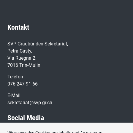
Kontakt
SVP Graubünden Sekretariat,
Petra Casty,
Via Ruegna 2,
7016 Trin-Mulin
Telefon
076 247 91 66
E-Mail
sekretariat@svp-gr.ch
Social Media
Wir verwenden Cookies, um Inhalte und Anzeigen zu