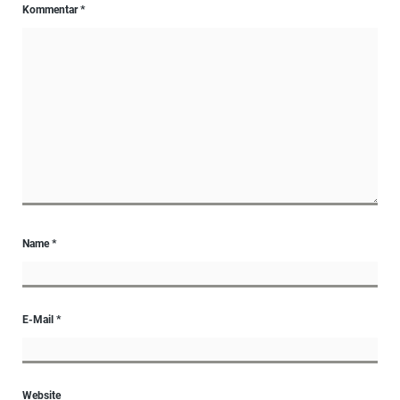
Kommentar
*
Name
*
E-Mail
*
Website