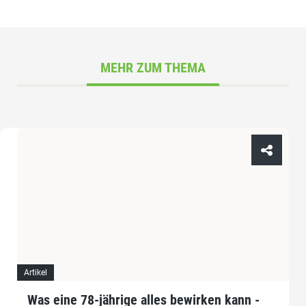
MEHR ZUM THEMA
Artikel
Was eine 78-jährige alles bewirken kann -