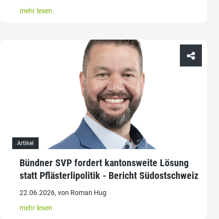
mehr lesen
Artikel
Bündner SVP fordert kantonsweite Lösung
statt Pflästerlipolitik - Bericht Südostschweiz
22.06.2026, von Roman Hug
mehr lesen