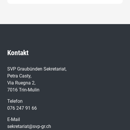
Geschäften zur Verfügung.
Kontakt
SVP Graubünden Sekretariat,
Petra Casty,
Via Ruegna 2,
7016 Trin-Mulin
Telefon
076 247 91 66
E-Mail
sekretariat@svp-gr.ch