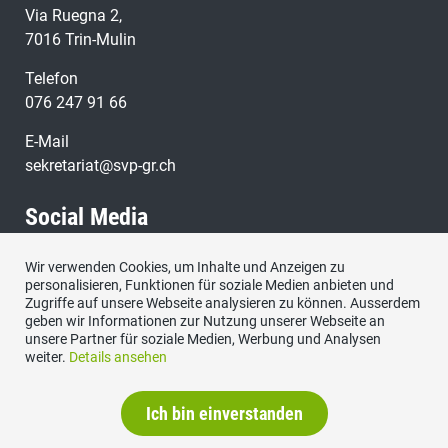
Via Ruegna 2,
7016 Trin-Mulin
Telefon
076 247 91 66
E-Mail
sekretariat@svp-gr.ch
Social Media
Wir verwenden Cookies, um Inhalte und Anzeigen zu
Besuchen Sie uns bei:
personalisieren, Funktionen für soziale Medien anbieten und
Zugriffe auf unsere Webseite analysieren zu können. Ausserdem
geben wir Informationen zur Nutzung unserer Webseite an
unsere Partner für soziale Medien, Werbung und Analysen
weiter.
Details ansehen
Ich bin einverstanden
Impressum
|
Datenschutzerklärung
|
Kontakt
|
Sitemap