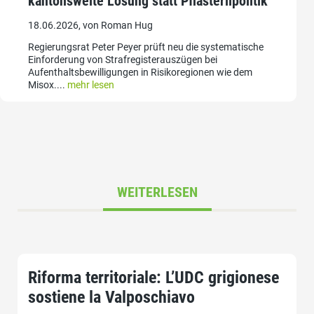
kantonsweite Lösung statt Pflästerlipolitik
18.06.2026, von Roman Hug
Regierungsrat Peter Peyer prüft neu die systematische
Einforderung von Strafregisterauszügen bei
Aufenthaltsbewilligungen in Risikoregionen wie dem
Misox....
mehr lesen
WEITERLESEN
Riforma territoriale: L’UDC grigionese
sostiene la Valposchiavo