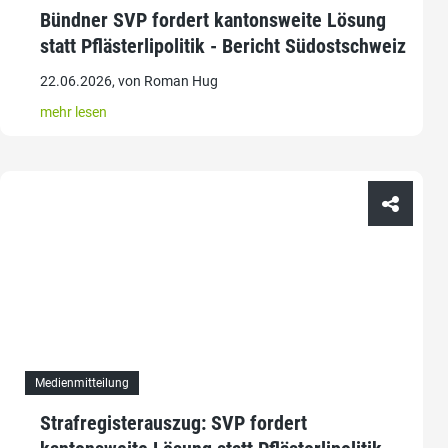
Bündner SVP fordert kantonsweite Lösung
statt Pflästerlipolitik - Bericht Südostschweiz
22.06.2026, von Roman Hug
mehr lesen
Medienmitteilung
Strafregisterauszug: SVP fordert