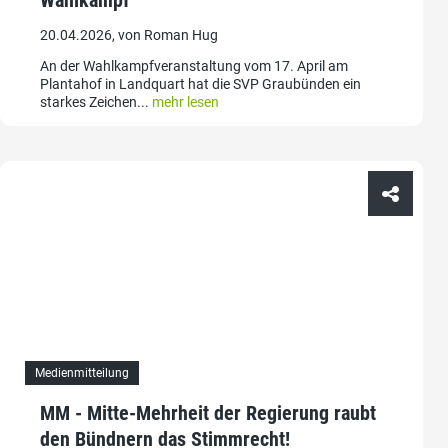
20.04.2026, von Roman Hug
An der Wahlkampfveranstaltung vom 17. April am
Plantahof in Landquart hat die SVP Graubünden ein
starkes Zeichen...
mehr lesen
Medienmitteilung
MM - Mitte-Mehrheit der Regierung raubt
den Bündnern das Stimmrecht!