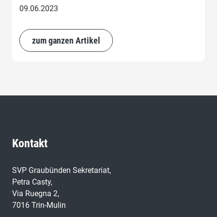
09.06.2023
zum ganzen Artikel
Kontakt
SVP Graubünden Sekretariat,
Petra Casty,
Via Ruegna 2,
7016 Trin-Mulin