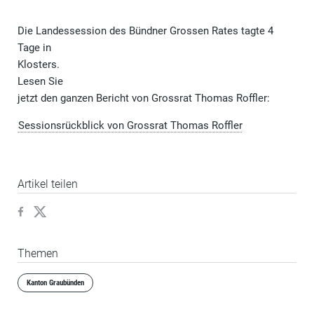
Die Landessessi
on des Bündner Grossen Rates tagte 4
Tage in
Klosters.
Lesen Sie
jetzt den ganzen Bericht von Grossrat Thomas Roffler
:
Sessionsrückblick von Grossrat Thomas Roffler
Artikel teilen
Themen
Kanton Graubünden