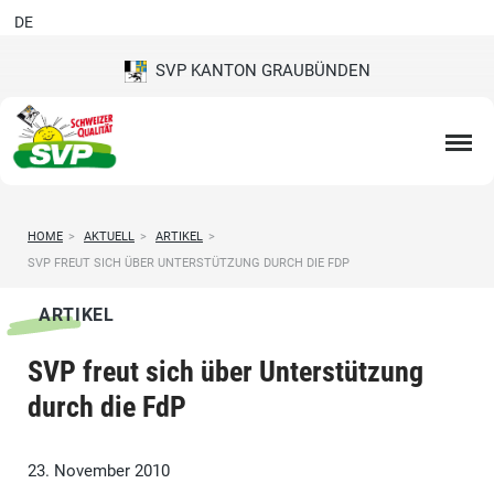
DE
SVP KANTON GRAUBÜNDEN
HOME
>
AKTUELL
>
ARTIKEL
>
SVP FREUT SICH ÜBER UNTERSTÜTZUNG DURCH DIE FDP
ARTIKEL
SVP freut sich über Unterstützung
durch die FdP
23. November 2010