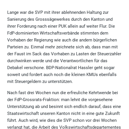
Lange war die SVP mit ihrer ablehnenden Haltung zur
Sanierung des Grosssägewerkes durch den Kanton und
ihrer Forderung nach einer PUK allein auf weiter Flur. Die
FdP-dominierten Wirtschaftsverbände stimmten dem
Vorhaben der Regierung wie auch die andern bürgerlichen
Parteien zu. Einmal mehr zeichnete sich ab, dass man mit
der Faust im Sack das Vorhaben zu Lasten der Steuerzahler
durchwinken werde und die Verantwortlichen für das
Debakel verschone. BDP-Nationalrat Hassler geht sogar
soweit und fordert auch noch die kleinen KMUs ebenfalls
mit Steuergeldern zu unterstützen.
Nach fast drei Wochen nun die erfreuliche Kehrtwende bei
der FdP-Grossrats-Fraktion: man lehnt die vorgesehene
Unterstützung ab und besinnt sich endlich darauf, dass eine
Staatswirtschaft unseren Kanton nicht in eine gute Zukunft
führt. Auch wird, wie dies die SVP schon vor drei Wochen
verlangt hat, die Arbeit des Volkswirtschaftsdepartementes