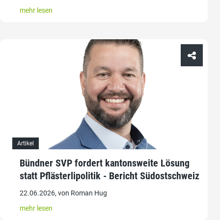
mehr lesen
Artikel
Bündner SVP fordert kantonsweite Lösung
statt Pflästerlipolitik - Bericht Südostschweiz
22.06.2026, von Roman Hug
mehr lesen