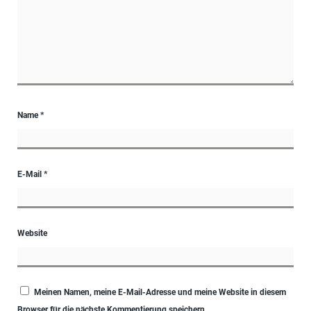
Name
*
E-Mail
*
Website
Meinen Namen, meine E-Mail-Adresse und meine Website in diesem
Browser für die nächste Kommentierung speichern.