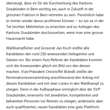
überzeugt, dass es für die Durchsetzung des Kantons
Graubünden in Bern wichtig sei, auch in Zukunft in der
grössten Fraktion in Bern vertreten zu sein. Persönlich habe
er immer wieder davon profitieren können – so sei es in der
Tat leichter, Mehrheiten zu erreichen und so Anliegen des
Kantons Graubünden durchzusetzen, wenn man eine grosse
Hausmacht habe.
Wahlkampfleiter und Grossrat Jan Koch stellte alle
Kandidaten den rund 230 anwesenden Delegierten und
Gästen vor. Bei einem Kurz-Referat der Kandidaten konnten
sich die Anwesenden gleich ein Bild von den diesen
machen. Vize-Präsident Christoffel Brändli stellte der
Nominationsversammlung anschliessend den Antrag mit
diesen Kandidaten und mit zwei Listen in den Wahlkampf zu
steigen. Denn in der Aufbauphase ermöglich dies der SVP
Graubünden, einerseits mit bewährten, kompetenten und
bekannten Personen ins Rennen zu steigen, anderseits aber
auch qualifizierten, neuen Kandidaten eine gute Plattform