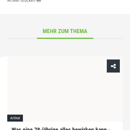
Artikel drucken
MEHR ZUM THEMA
Artikel
Was eine 78-jährige alles bewirken kann -