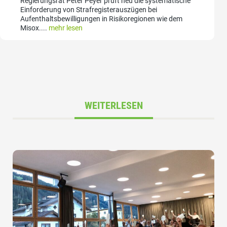
Regierungsrat Peter Peyer prüft neu die systematische
Einforderung von Strafregisterauszügen bei
Aufenthaltsbewilligungen in Risikoregionen wie dem
Misox....
mehr lesen
WEITERLESEN