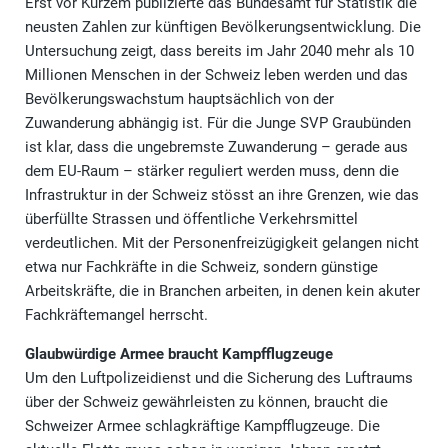
Erst vor Kurzem publizierte das Bundesamt für Statistik die
neusten Zahlen zur künftigen Bevölkerungsentwicklung. Die
Untersuchung zeigt, dass bereits im Jahr 2040 mehr als 10
Millionen Menschen in der Schweiz leben werden und das
Bevölkerungswachstum hauptsächlich von der
Zuwanderung abhängig ist. Für die Junge SVP Graubünden
ist klar, dass die ungebremste Zuwanderung – gerade aus
dem EU-Raum – stärker reguliert werden muss, denn die
Infrastruktur in der Schweiz stösst an ihre Grenzen, wie das
überfüllte Strassen und öffentliche Verkehrsmittel
verdeutlichen. Mit der Personenfreizügigkeit gelangen nicht
etwa nur Fachkräfte in die Schweiz, sondern günstige
Arbeitskräfte, die in Branchen arbeiten, in denen kein akuter
Fachkräftemangel herrscht.
Glaubwürdige Armee braucht Kampfflugzeuge
Um den Luftpolizeidienst und die Sicherung des Luftraums
über der Schweiz gewährleisten zu können, braucht die
Schweizer Armee schlagkräftige Kampfflugzeuge. Die