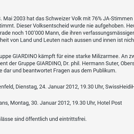
. Mai 2003 hat das Schweizer Volk mit 76% JA-Stimme
timmt. Dieser Volksentscheid wurde nie aufgehoben. He
rade noch 100‘000 Mann, die ihren verfassungsmässigen 
heit von Land und Leuten nach aussen und innen ist nich
uppe GIARDINO kämpft für eine starke Milizarmee. An zw
ent der Gruppe GIARDINO, Dr. phil. Hermann Suter, Obers
e dar und beantwortet Fragen aus dem Publikum.
nfeld, Dienstag, 24. Januar 2012, 19.30 Uhr, SwissHeidi
ans, Montag, 30. Januar 2012, 19.30 Uhr, Hotel Post
lässe sind öffentlich und eintrittsfrei.