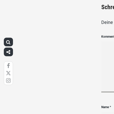
Schr
Deine 
Kommen
Name
*