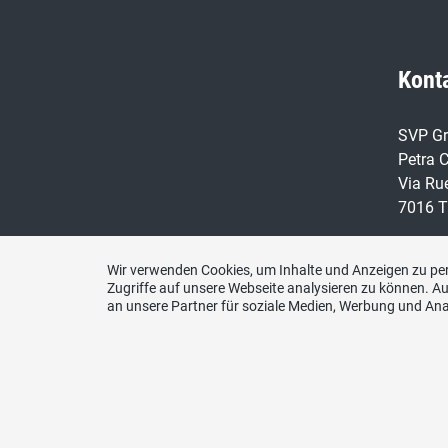
Kont
SVP Gr
Petra C
Via Ru
7016 T
Telefo
076 24
Wir verwenden Cookies, um Inhalte und Anzeigen zu per
Zugriffe auf unsere Webseite analysieren zu können. 
an unsere Partner für soziale Medien, Werbung und Ana
E-Mail
sekret