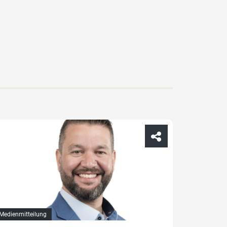
Medienmitteilung