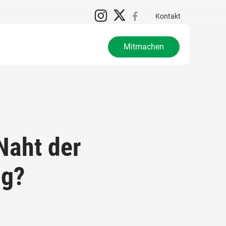
Kontakt
Mitmachen
Naht der
ng?