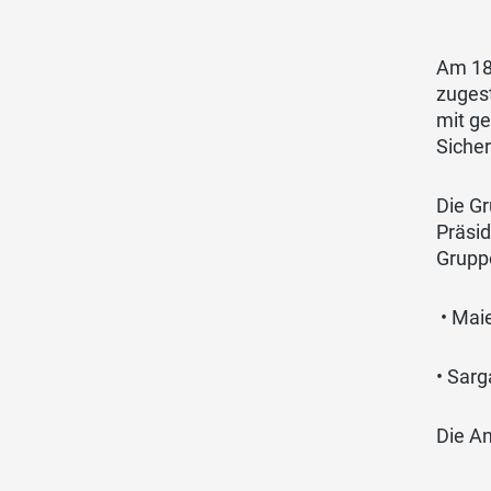
Am 18
zuges
mit ge
Sicher
Die Gr
Präsid
Grupp
• Maie
• Sarg
Die An