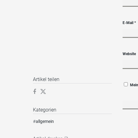
E-Mail
*
Website
Artikel teilen
Mein
Kategorien
#
allgemein