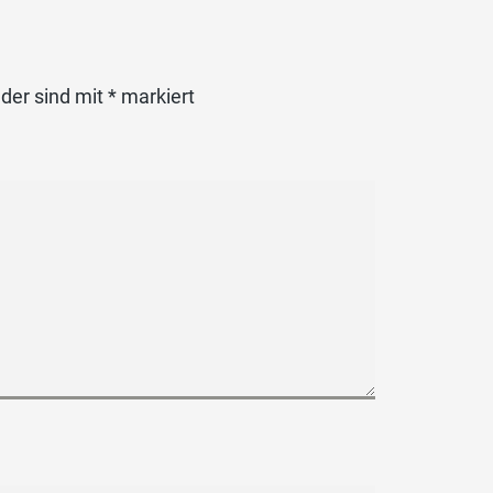
lder sind mit
*
markiert