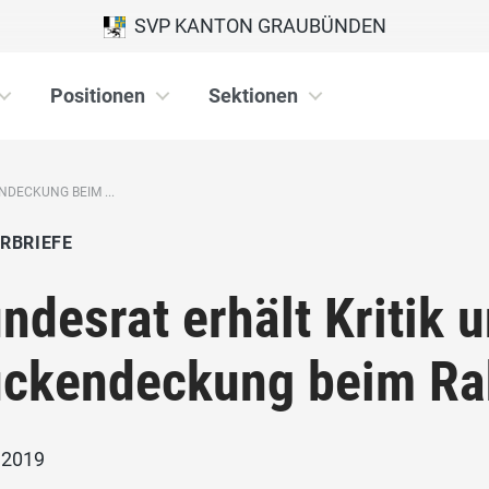
SVP KANTON GRAUBÜNDEN
Positionen
Sektionen
NDECKUNG BEIM ...
RBRIEFE
ndesrat erhält Kritik 
ückendeckung beim 
i 2019