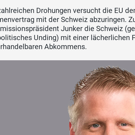
zahlreichen Drohungen versucht die EU de
envertrag mit der Schweiz abzuringen. Zu
issionspräsident Junker die Schweiz (g
olitisches Unding) mit einer lächerlichen F
erhandelbaren Abkommens.