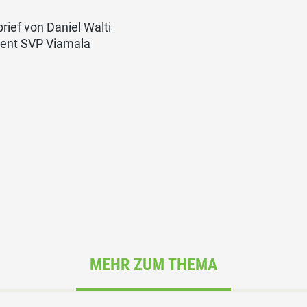
rief von Daniel Walti
dent SVP Viamala
MEHR ZUM THEMA