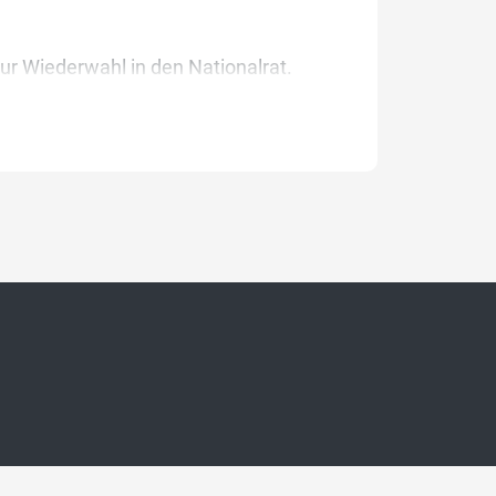
ur Wiederwahl in den Nationalrat.