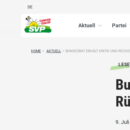
DE
Aktuell
Partei
HOME
>
AKTUELL
>
BUNDESRAT ERHÄLT KRITIK UND RÜCKE
LESE
Bu
R
9. Jul