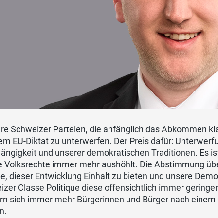
e Schweizer Parteien, die anfänglich das Abkommen klar 
em EU-Diktat zu unterwerfen. Der Preis dafür: Unterwer
ngigkeit und unserer demokratischen Traditionen. Es ist d
e Volksrechte immer mehr aushöhlt. Die Abstimmung über
, dieser Entwicklung Einhalt zu bieten und unsere Demokr
zer Classe Politique diese offensichtlich immer geringe
rn sich immer mehr Bürgerinnen und Bürger nach einem
n.