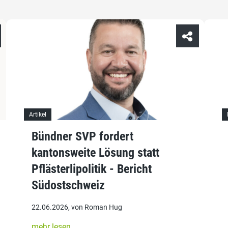
Artikel
Bündner SVP fordert
kantonsweite Lösung statt
Pflästerlipolitik - Bericht
Südostschweiz
22.06.2026, von Roman Hug
mehr lesen