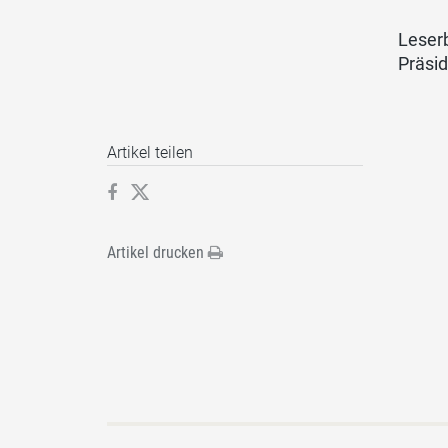
Leserb
Präsi
Artikel teilen
Artikel drucken