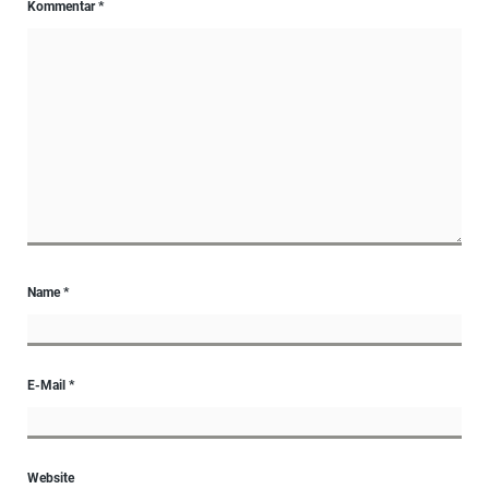
Kommentar
*
Name
*
E-Mail
*
Website