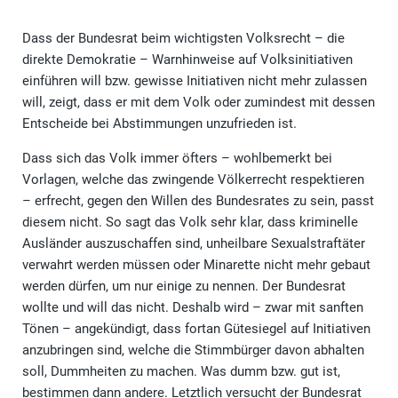
Dass der Bundesrat beim wichtigsten Volksrecht – die
direkte Demokratie – Warnhinweise auf Volksinitiativen
einführen will bzw. gewisse Initiativen nicht mehr zulassen
will, zeigt, dass er mit dem Volk oder zumindest mit dessen
Entscheide bei Abstimmungen unzufrieden ist.
Dass sich das Volk immer öfters – wohlbemerkt bei
Vorlagen, welche das zwingende Völkerrecht respektieren
– erfrecht, gegen den Willen des Bundesrates zu sein, passt
diesem nicht. So sagt das Volk sehr klar, dass kriminelle
Ausländer auszuschaffen sind, unheilbare Sexualstraftäter
verwahrt werden müssen oder Minarette nicht mehr gebaut
werden dürfen, um nur einige zu nennen. Der Bundesrat
wollte und will das nicht. Deshalb wird – zwar mit sanften
Tönen – angekündigt, dass fortan Gütesiegel auf Initiativen
anzubringen sind, welche die Stimmbürger davon abhalten
soll, Dummheiten zu machen. Was dumm bzw. gut ist,
bestimmen dann andere. Letztlich versucht der Bundesrat