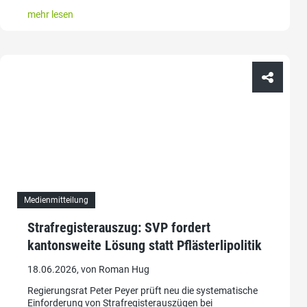
mehr lesen
Medienmitteilung
Strafregisterauszug: SVP fordert
kantonsweite Lösung statt Pflästerlipolitik
18.06.2026, von Roman Hug
Regierungsrat Peter Peyer prüft neu die systematische
Einforderung von Strafregisterauszügen bei