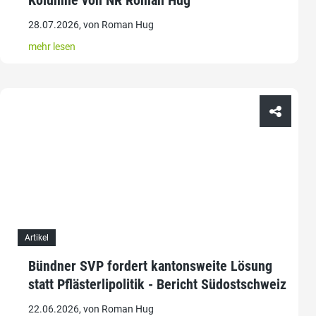
Kolumne von NR Roman Hug
28.07.2026, von Roman Hug
mehr lesen
Artikel
Bündner SVP fordert kantonsweite Lösung
statt Pflästerlipolitik - Bericht Südostschweiz
22.06.2026, von Roman Hug