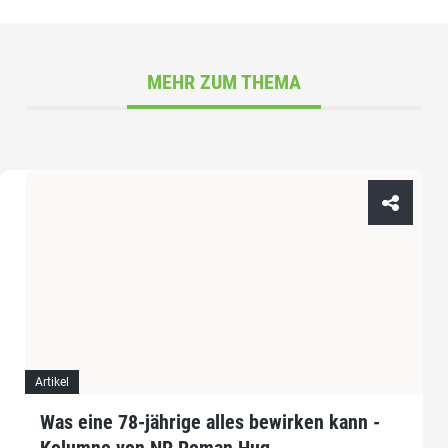
MEHR ZUM THEMA
Artikel
Was eine 78-jährige alles bewirken kann -