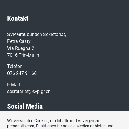
Kontakt
SVP Graubünden Sekretariat,
Petra Casty,
Via Ruegna 2,
7016 Trin-Mulin
Telefon
076 247 91 66
E-Mail
sekretariat@svp-gr.ch
Social Media
Wir verwenden Cookies, um Inhalte und Anzeigen zu
Besuchen Sie uns bei:
personalisieren, Funktionen für soziale Medien anbieten und