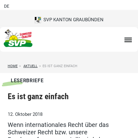
DE
SVP KANTON GRAUBÜNDEN
HOME
>
AKTUELL
>
ES IST GANZ EINFACH
LESERBRIEFE
Es ist ganz einfach
12. Oktober 2018
Wenn internationales Recht über das
Schweizer Recht bzw. unsere