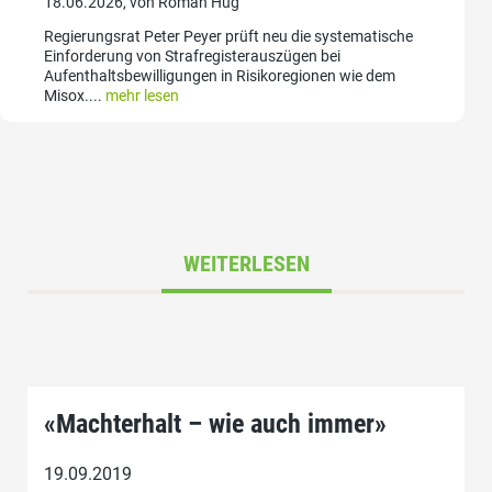
18.06.2026, von Roman Hug
Regierungsrat Peter Peyer prüft neu die systematische
Einforderung von Strafregisterauszügen bei
Aufenthaltsbewilligungen in Risikoregionen wie dem
Misox....
mehr lesen
WEITERLESEN
«Machterhalt – wie auch immer»
19.09.2019