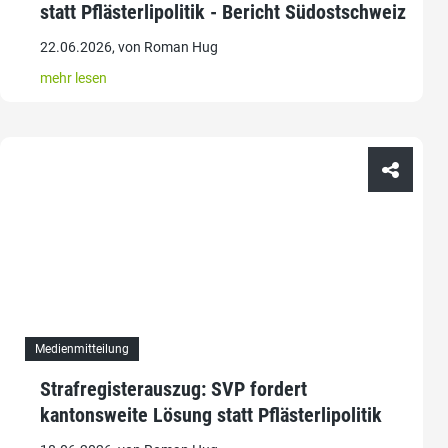
statt Pflästerlipolitik - Bericht Südostschweiz
22.06.2026, von Roman Hug
mehr lesen
Medienmitteilung
Strafregisterauszug: SVP fordert
kantonsweite Lösung statt Pflästerlipolitik