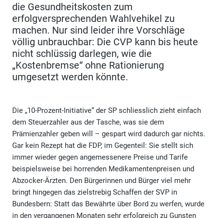
die Gesundheitskosten zum
erfolgversprechenden Wahlvehikel zu
machen. Nur sind leider ihre Vorschläge
völlig unbrauchbar: Die CVP kann bis heute
nicht schlüssig darlegen, wie die
„Kostenbremse“ ohne Rationierung
umgesetzt werden könnte.
Die „10-Prozent-Initiative“ der SP schliesslich zieht einfach
dem Steuerzahler aus der Tasche, was sie dem
Prämienzahler geben will – gespart wird dadurch gar nichts.
Gar kein Rezept hat die FDP, im Gegenteil: Sie stellt sich
immer wieder gegen angemessenere Preise und Tarife
beispielsweise bei horrenden Medikamentenpreisen und
Abzocker-Ärzten. Den Bürgerinnen und Bürger viel mehr
bringt hingegen das zielstrebig Schaffen der SVP in
Bundesbern: Statt das Bewährte über Bord zu werfen, wurde
in den vergangenen Monaten sehr erfolgreich zu Gunsten