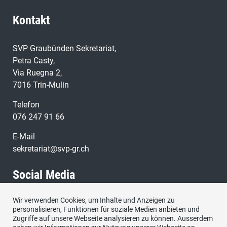
Kontakt
SVP Graubünden Sekretariat,
Petra Casty,
Via Ruegna 2,
7016 Trin-Mulin
Telefon
076 247 91 66
E-Mail
sekretariat@svp-gr.ch
Social Media
Wir verwenden Cookies, um Inhalte und Anzeigen zu
Besuchen Sie uns bei:
personalisieren, Funktionen für soziale Medien anbieten und
Zugriffe auf unsere Webseite analysieren zu können. Ausserdem