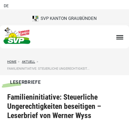
DE
SVP KANTON GRAUBÜNDEN
HOME
>
AKTUELL
>
FAMILIENINITIATIVE: STEUERLICHE UNGERECHTIGKEIT...
LESERBRIEFE
Familieninitiative: Steuerliche
Ungerechtigkeiten beseitigen –
Leserbrief von Werner Wyss