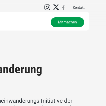
N
Kontakt
Mitmachen
wanderung
einwanderungs-Initiative der