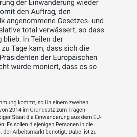
rung der Einwanderung wieder
omit den Auftrag, den
Volk angenommene Gesetzes- und
lative total verwässert, so dass
blieb. In Teilen der
 zu Tage kam, dass sich die
Präsidenten der Europäischen
cht wurde moniert, dass es so
immung kommt, soll in einem zweiten
r von 2014 im Grundsatz zum Tragen
diger Staat die Einwanderung aus dem EU-
: Es sollen diejenigen Personen in die
. der Arbeitsmarkt benötigt. Dabei ist zu