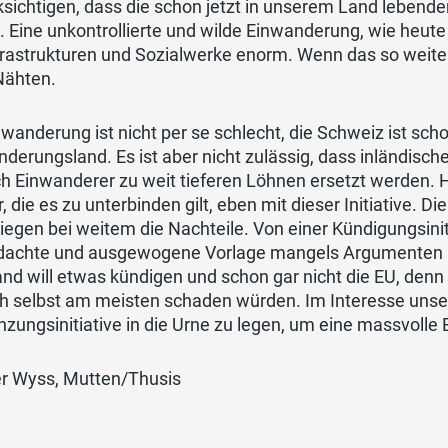
sichtigen, dass die schon jetzt in unserem Land lebend
 Eine unkontrollierte und wilde Einwanderung, wie heute vi
frastrukturen und Sozialwerke enorm. Wenn das so weiter
Nähten.
wanderung ist nicht per se schlecht, die Schweiz ist scho
derungsland. Es ist aber nicht zulässig, dass inländische
h Einwanderer zu weit tieferen Löhnen ersetzt werden. 
, die es zu unterbinden gilt, eben mit dieser Initiative. Di
egen bei weitem die Nachteile. Von einer Kündigungsiniti
dachte und ausgewogene Vorlage mangels Argumenten bö
d will etwas kündigen und schon gar nicht die EU, denn
ch selbst am meisten schaden würden. Im Interesse unsere
zungsinitiative in die Urne zu legen, um eine massvolle
r Wyss, Mutten/Thusis