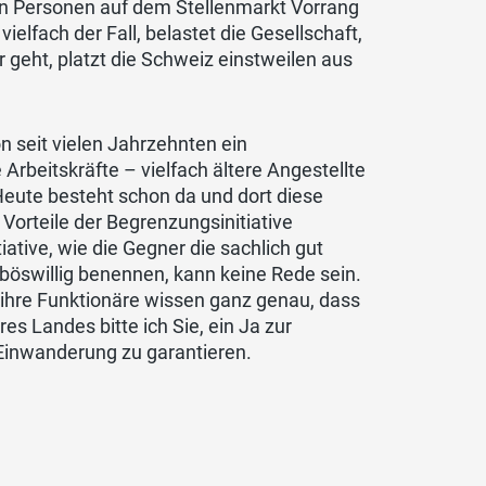
en Personen auf dem Stellenmarkt Vorrang
elfach der Fall, belastet die Gesellschaft,
 geht, platzt die Schweiz einstweilen aus
n seit vielen Jahrzehnten ein
 Arbeitskräfte – vielfach ältere Angestellte
Heute besteht schon da und dort diese
e Vorteile der Begrenzungsinitiative
ative, wie die Gegner die sachlich gut
swillig benennen, kann keine Rede sein.
 ihre Funktionäre wissen ganz genau, dass
s Landes bitte ich Sie, ein Ja zur
 Einwanderung zu garantieren.