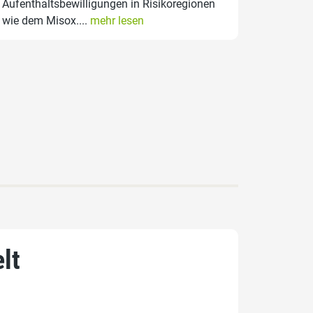
Aufenthaltsbewilligungen in Risikoregionen
wie dem Misox....
mehr lesen
lt