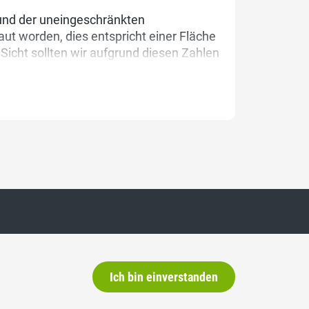
rund der uneingeschränkten
aut worden, dies entspricht einer Fläche
Sicht sollten wir aufgrund diesen Zahlen
Ich bin einverstanden