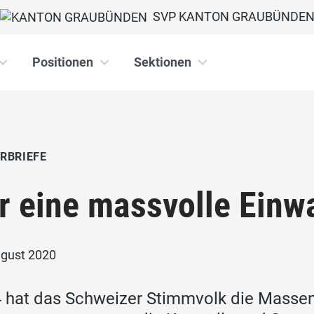
SVP KANTON GRAUBÜNDE
Positionen
Sektionen
RBRIEFE
r eine massvolle Ein
ugust 2020
 hat das Schweizer Stimmvolk die Massen