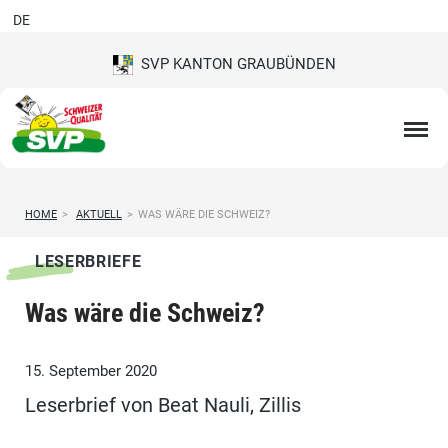
DE
SVP KANTON GRAUBÜNDEN
HOME
>
AKTUELL
>
WAS WÄRE DIE SCHWEIZ?
LESERBRIEFE
Was wäre die Schweiz?
15. September 2020
Leserbrief von Beat Nauli, Zillis