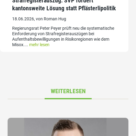
Strafregisterauszug: SVP fordert
kantonsweite Lösung statt Pflästerlipolitik
18.06.2026, von Roman Hug
Regierungsrat Peter Peyer prüft neu die systematische
Einforderung von Strafregisterauszügen bei
Aufenthaltsbewilligungen in Risikoregionen wie dem
Misox....
mehr lesen
WEITERLESEN