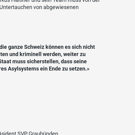
es Untertauchen von abgewiesenen
die ganze Schweiz können es sich nicht
lten und kriminell werden, weiter zu
Staat muss sicherstellen, dass seine
res Asylsystems ein Ende zu setzen.»
nt SVP Graubünden