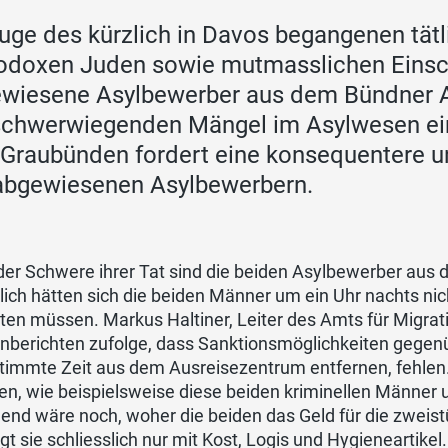
uge des kürzlich in Davos begangenen tätli
odoxen Juden sowie mutmasslichen Einsch
wiesene Asylbewerber aus dem Bündner A
schwerwiegenden Mängel im Asylwesen ei
Graubünden fordert eine konsequentere 
abgewiesenen Asylbewerbern.
der Schwere ihrer Tat sind die beiden Asylbewerber aus d
lich hätten sich die beiden Männer um ein Uhr nachts ni
ten müssen. Markus Haltiner, Leiter des Amts für Migrat
nberichten zufolge, dass Sanktionsmöglichkeiten gegenü
timmte Zeit aus dem Ausreisezentrum entfernen, fehlen
en, wie beispielsweise diese beiden kriminellen Männer
nd wäre noch, woher die beiden das Geld für die zweist
gt sie schliesslich nur mit Kost, Logis und Hygieneartikel.