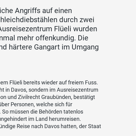
che Angriffs auf einen
leichdiebstählen durch zwei
usreisezentrum Flüeli wurden
nmal mehr offenkundig. Die
und härtere Gangart im Umgang
em Flüeli bereits wieder auf freiem Fuss.
cht in Davos, sondern im Ausreisezentrum
ion und Zivilrecht Graubünden, bestätigt
ber Personen, welche sich für
. So müssen die Behörden tatenlos
 ungehindert im Land herumreisen.
ündige Reise nach Davos hatten, der Staat