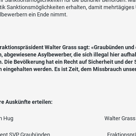
itik Sanktionsmöglichkeiten erhalten, damit mehrtägig
lbewerbern ein Ende nimmt.
raktionspräsident Walter Grass sagt: «Graubünden und 
n, abgewiesene Asylbewerber, die sich illegal hier aufha
. Die Bevölkerung hat ein Recht auf Sicherheit und der 
n eingehalten werden. Es ist Zeit, dem Missbrauch unse
e Auskünfte erteilen:
man Hug Walter Grass
ident SVP Graubünden Fraktionspräside