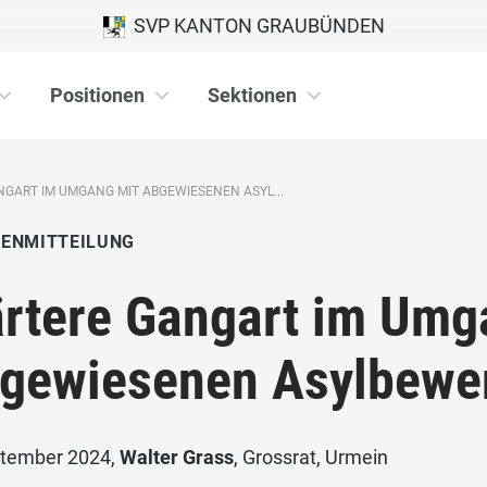
SVP KANTON GRAUBÜNDEN
Positionen
Sektionen
GART IM UMGANG MIT ABGEWIESENEN ASYL...
IENMITTEILUNG
rtere Gangart im Umg
gewiesenen Asylbewe
ptember 2024,
Walter Grass
, Grossrat, Urmein