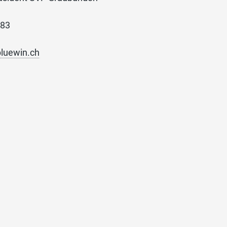
 83
luewin.ch