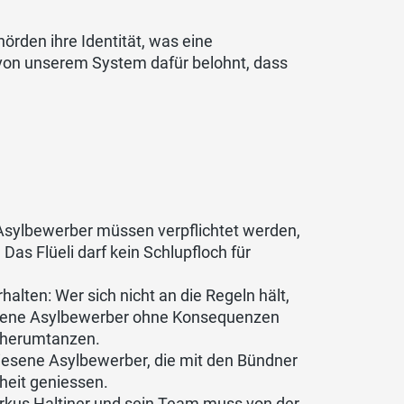
rden ihre Identität, was eine
von unserem System dafür belohnt, dass
Asylbewerber müssen verpflichtet werden,
as Flüeli darf kein Schlupfloch für
alten: Wer sich nicht an die Regeln hält,
iesene Asylbewerber ohne Konsequenzen
e herumtanzen.
wiesene Asylbewerber, die mit den Bündner
heit geniessen.
rkus Haltiner und sein Team muss von der