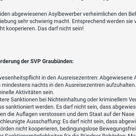
eiden abgewiesenen Asylbewerber verheimlichen den Behö
iebung sehr schwierig macht. Entsprechend werden sie 
cht kooperieren. Das darf nicht sein!
orderung der SVP Graubünden:
esenheitspflicht in den Ausreisezentren: Abgewiesene 
h mindestens nachts in den Ausreisezentren aufzuhalten. D
minelle Aktivitäten sein.
tere Sanktionen bei Nichteinhaltung oder kriminellem Verh
s sanktioniert werden. Es darf nicht sein, dass abgew
en die Auflagen verstossen und dem Staat auf der Nas
chleunigte Ausschaffung: Es darf nicht sein, dass abge
örden nicht kooperieren, bedingungslose Bewegungsfrei
r Sanktionsmöglichkeiten für die Bündner Behörden: Ma