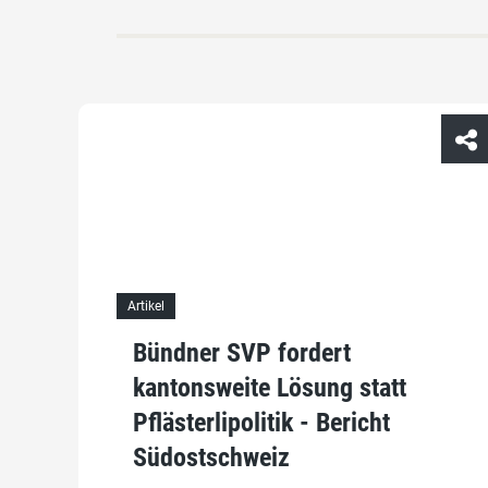
Artikel
Bündner SVP fordert
kantonsweite Lösung statt
Pflästerlipolitik - Bericht
Südostschweiz