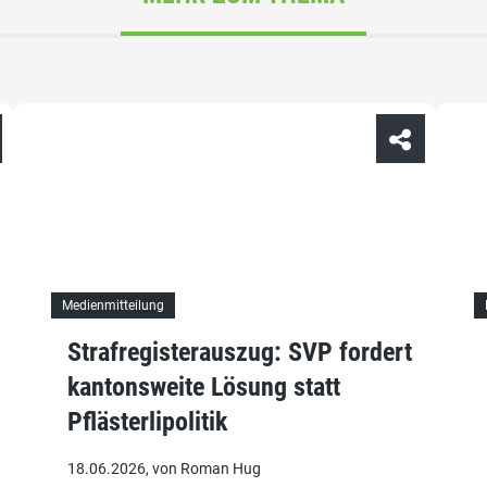
Medienmitteilung
Strafregisterauszug: SVP fordert
kantonsweite Lösung statt
Pflästerlipolitik
18.06.2026, von Roman Hug