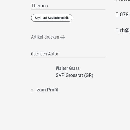
Themen

0
Asyl- und Ausländerpolitik

rh@
Artikel drucken
über den Autor
Walter Grass
SVP Grossrat (GR)
zum Profil