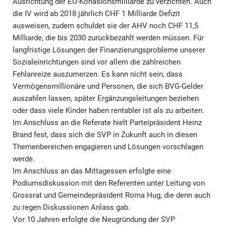
Ausrichtung der EU-Kohäsionsmilliarde zu verzichten. Auch
die IV wird ab 2018 jährlich CHF 1 Milliarde Defizit
ausweisen, zudem schuldet sie der AHV noch CHF 11,5
Milliarde, die bis 2030 zurückbezahlt werden müssen. Für
langfristige Lösungen der Finanzierungsprobleme unserer
Sozialeinrichtungen sind vor allem die zahlreichen
Fehlanreize auszumerzen. Es kann nicht sein, dass
Vermögensmillionäre und Personen, die sich BVG-Gelder
auszahlen lassen, später Ergänzungsleitungen beziehen
oder dass viele Kinder haben rentabler ist als zu arbeiten.
Im Anschluss an die Referate hielt Parteipräsident Heinz
Brand fest, dass sich die SVP in Zukunft auch in diesen
Themenbereichen engagieren und Lösungen vorschlagen
werde.
Im Anschluss an das Mittagessen erfolgte eine
Podiumsdiskussion mit den Referenten unter Leitung von
Grossrat und Gemeindepräsident Roma Hug, die denn auch
zu regen Diskussionen Anlass gab.
Vor 10 Jahren erfolgte die Neugründung der SVP