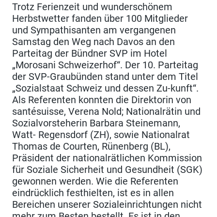
Trotz Ferienzeit und wunderschönem
Herbstwetter fanden über 100 Mitglieder
und Sympathisanten am vergangenen
Samstag den Weg nach Davos an den
Parteitag der Bündner SVP im Hotel
„Morosani Schweizerhof“. Der 10. Parteitag
der SVP-Graubünden stand unter dem Titel
„Sozialstaat Schweiz und dessen Zu-kunft“.
Als Referenten konnten die Direktorin von
santésuisse, Verena Nold; Nationalrätin und
Sozialvorsteherin Barbara Steinemann,
Watt- Regensdorf (ZH), sowie Nationalrat
Thomas de Courten, Rünenberg (BL),
Präsident der nationalrätlichen Kommission
für Soziale Sicherheit und Gesundheit (SGK)
gewonnen werden. Wie die Referenten
eindrücklich festhielten, ist es in allen
Bereichen unserer Sozialeinrichtungen nicht
mehr zum Besten bestellt. Es ist in den