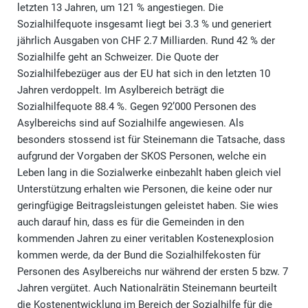
letzten 13 Jahren, um 121 % angestiegen. Die
Sozialhilfequote insgesamt liegt bei 3.3 % und generiert
jährlich Ausgaben von CHF 2.7 Milliarden. Rund 42 % der
Sozialhilfe geht an Schweizer. Die Quote der
Sozialhilfebezüger aus der EU hat sich in den letzten 10
Jahren verdoppelt. Im Asylbereich beträgt die
Sozialhilfequote 88.4 %. Gegen 92’000 Personen des
Asylbereichs sind auf Sozialhilfe angewiesen. Als
besonders stossend ist für Steinemann die Tatsache, dass
aufgrund der Vorgaben der SKOS Personen, welche ein
Leben lang in die Sozialwerke einbezahlt haben gleich viel
Unterstützung erhalten wie Personen, die keine oder nur
geringfügige Beitragsleistungen geleistet haben. Sie wies
auch darauf hin, dass es für die Gemeinden in den
kommenden Jahren zu einer veritablen Kostenexplosion
kommen werde, da der Bund die Sozialhilfekosten für
Personen des Asylbereichs nur während der ersten 5 bzw. 7
Jahren vergütet. Auch Nationalrätin Steinemann beurteilt
die Kostenentwicklung im Bereich der Sozialhilfe für die