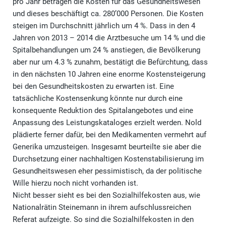
pro Jahr betragen die Kosten für das Gesundheitswesen
und dieses beschäftigt ca. 280’000 Personen. Die Kosten
steigen im Durchschnitt jährlich um 4 %. Dass in den 4
Jahren von 2013 – 2014 die Arztbesuche um 14 % und die
Spitalbehandlungen um 24 % anstiegen, die Bevölkerung
aber nur um 4.3 % zunahm, bestätigt die Befürchtung, dass
in den nächsten 10 Jahren eine enorme Kostensteigerung
bei den Gesundheitskosten zu erwarten ist. Eine
tatsächliche Kostensenkung könnte nur durch eine
konsequente Reduktion des Spitalangebotes und eine
Anpassung des Leistungskataloges erzielt werden. Nold
plädierte ferner dafür, bei den Medikamenten vermehrt auf
Generika umzusteigen. Insgesamt beurteilte sie aber die
Durchsetzung einer nachhaltigen Kostenstabilisierung im
Gesundheitswesen eher pessimistisch, da der politische
Wille hierzu noch nicht vorhanden ist.
Nicht besser sieht es bei den Sozialhilfekosten aus, wie
Nationalrätin Steinemann in ihrem aufschlussreichen
Referat aufzeigte. So sind die Sozialhilfekosten in den