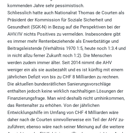
kommenden Jahre sehr pessimistisch.
Schliesslich hatte auch Nationalrat Thomas de Courten als
Präsident der Kommission für Soziale Sicherheit und
Gesundheit (SGK-N) in Bezug auf die Perspektiven bei der
AHV/IV nichts Positives zu vermelden. Insbesondere gibt
es immer mehr Rentenbeziehende als Erwerbstätige und
Beitragsleistende (Verhältnis 1970 1:5, heute noch 1:3.4 und
in nicht allzu ferner Zukunft noch 1:2). Die Menschen
werden zudem immer älter. Seit 2014 nimmt die AHV
weniger ein als sie ausbezahlt und es ist künftig mit einem
jährlichen Defizit von bis zu CHF 8 Milliarden zu rechnen.
Die aktuellen bundesrätlichen Sanierungsvorschläge
enthalten jedoch keine wirklich nachhaltigen Lösungen der
Finanzierungsfrage. Man wird deshalb nicht umhinkommen,
das Rentenalter zu erhöhen. Von der jährlichen
Entwicklungshilfe im Umfang von CHF 4 Milliarden wäre
daher nach de Courten sinnvollerweise ein Teil der AHV zu-
zuführen; ebenso wäre nach seiner Meinung auf die weitere