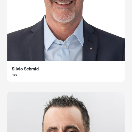
Silvio Schmid
neu