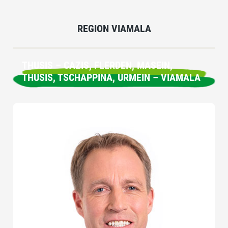
REGION VIAMALA
THUSIS – CAZIS, FLERDEN, MASEIN,
THUSIS, TSCHAPPINA, URMEIN – VIAMALA