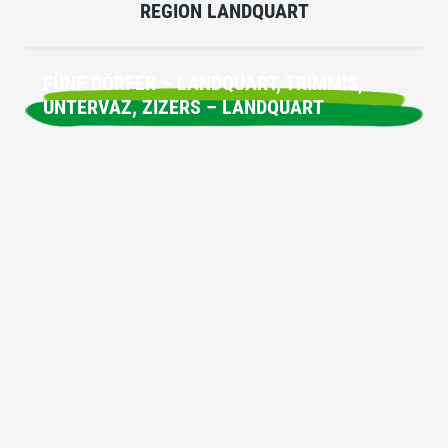
REGION LANDQUART
FÜNF DÖRFER – LANDQUART, TRIMMIS,
UNTERVAZ, ZIZERS – LANDQUART