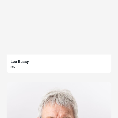
Leo Bassy
neu