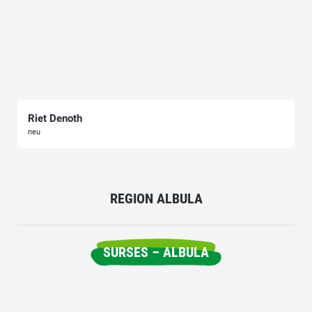
Riet Denoth
neu
REGION ALBULA
SURSES – ALBULA