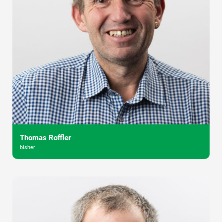
Thomas Roffler
bisher