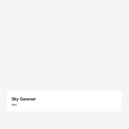
Sky Gansner
neu