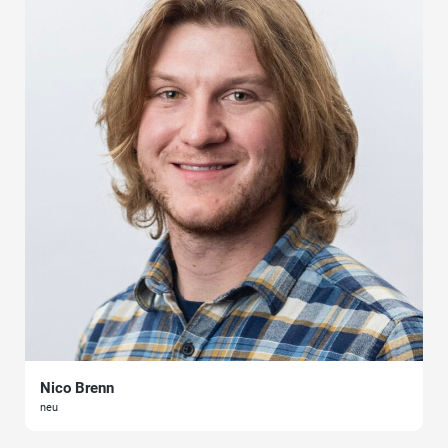
Nico Brenn
neu