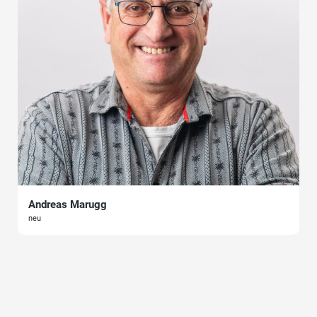
Andreas Marugg
neu