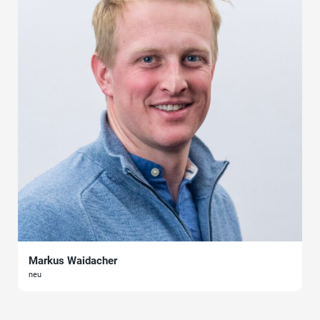
Markus Waidacher
neu