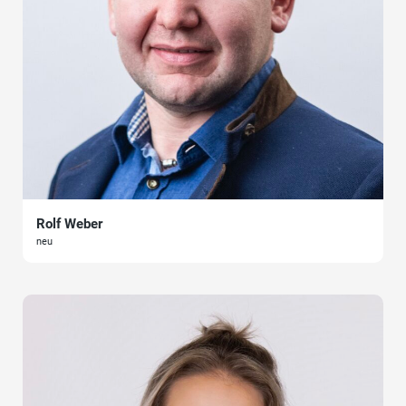
Rolf Weber
neu