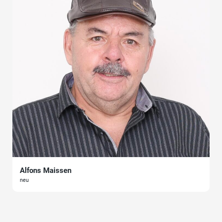
Alfons Maissen
neu