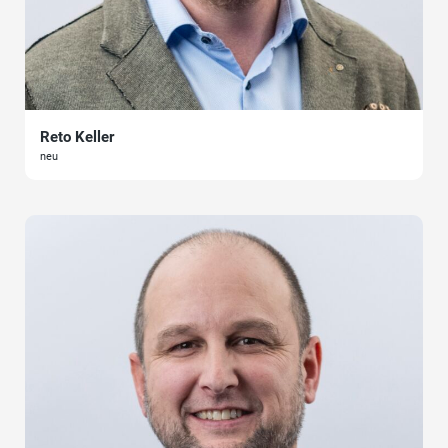
Reto Keller
neu