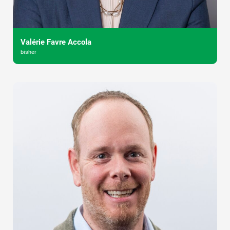
Valérie Favre Accola
bisher