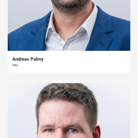
Andreas Palmy
neu