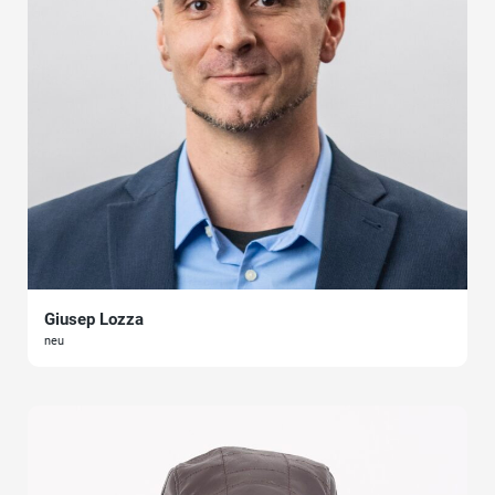
Giusep Lozza
neu