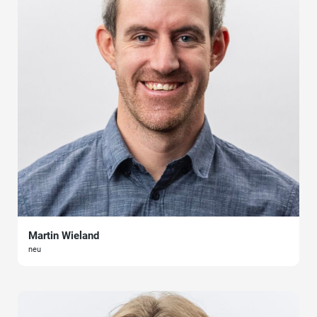
Martin Wieland
neu