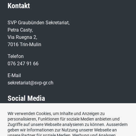
Kontakt
SVP Graubünden Sekretariat,
Petra Casty,
Via Ruegna 2,
7016 Trin-Mulin
Telefon
076 247 91 66
E-Mail
sekretariat@svp-gr.ch
Social Media
Wir verwenden Cookies, um Inhalte und Anzeigen zu
Besuchen Sie uns bei:
personalisieren, Funktionen für soziale Medien anbieten und
Zugriffe auf unsere Webseite analysieren zu können. Ausserdem
geben wir Informationen zur Nutzung unserer Webseite an
unsere Partner für soziale Medien, Werbung und Analysen