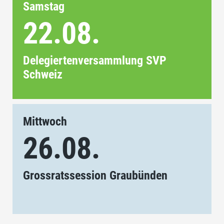
Samstag
22.08.
Delegiertenversammlung SVP
Schweiz
Mittwoch
26.08.
Grossratssession Graubünden