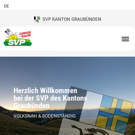
DE
SVP KANTON GRAUBÜNDEN
Herzlich Willkommen
bei der SVP des Kantons
Graubünden
VOLKSNAH & BODENSTÄNDIG