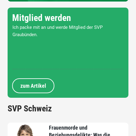
Mitglied werden
Ich packe mit an und werde Mitglied der SVP
Graubünden.
zum Artikel
SVP Schweiz
Frauenmorde und
Beziehungsdelikte: Was die