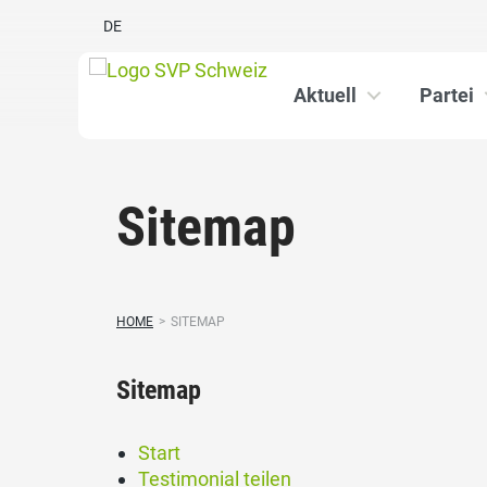
DE
Aktuell
Partei
Sitemap
HOME
>
SITEMAP
Sitemap
Start
Testimonial teilen