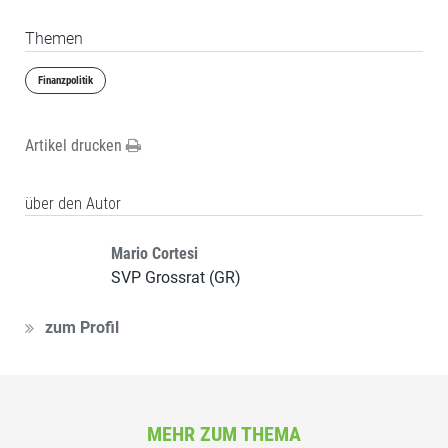
Themen
Finanzpolitik
Artikel drucken
über den Autor
Mario Cortesi
SVP Grossrat (GR)
zum Profil
MEHR ZUM THEMA