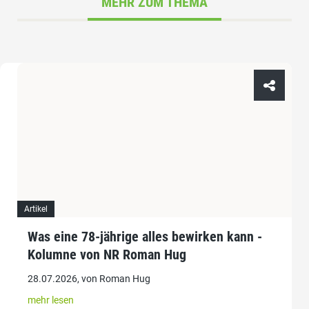
MEHR ZUM THEMA
Artikel
Was eine 78-jährige alles bewirken kann -
Kolumne von NR Roman Hug
28.07.2026, von Roman Hug
mehr lesen