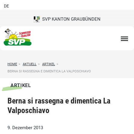
DE
SVP KANTON GRAUBÜNDEN
HOME
>
AKTUELL
>
ARTIKEL
>
BERNA SI RASSEGNA E DIMENTICA LA VALPOSCHIAVO
ARTIKEL
Berna si rassegna e dimentica La
Valposchiavo
9. Dezember 2013