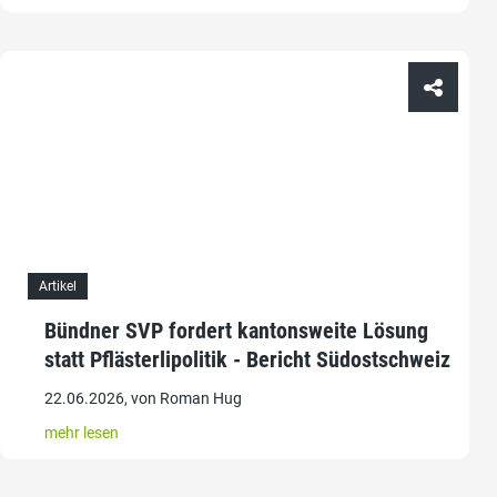
Artikel
Bündner SVP fordert kantonsweite Lösung
statt Pflästerlipolitik - Bericht Südostschweiz
22.06.2026, von Roman Hug
mehr lesen