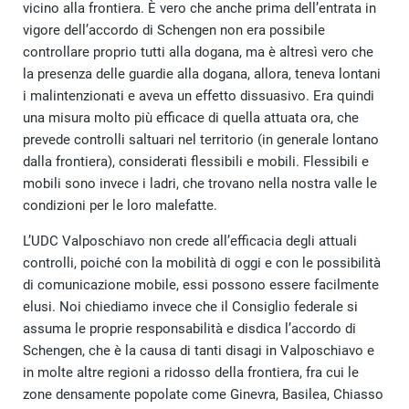
vicino alla frontiera. È vero che anche prima dell’entrata in
vigore dell’accordo di Schengen non era possibile
controllare proprio tutti alla dogana, ma è altresì vero che
la presenza delle guardie alla dogana, allora, teneva lontani
i malintenzionati e aveva un effetto dissuasivo. Era quindi
una misura molto più efficace di quella attuata ora, che
prevede controlli saltuari nel territorio (in generale lontano
dalla frontiera), considerati flessibili e mobili. Flessibili e
mobili sono invece i ladri, che trovano nella nostra valle le
condizioni per le loro malefatte.
L’UDC Valposchiavo non crede all’efficacia degli attuali
controlli, poiché con la mobilità di oggi e con le possibilità
di comunicazione mobile, essi possono essere facilmente
elusi. Noi chiediamo invece che il Consiglio federale si
assuma le proprie responsabilità e disdica l’accordo di
Schengen, che è la causa di tanti disagi in Valposchiavo e
in molte altre regioni a ridosso della frontiera, fra cui le
zone densamente popolate come Ginevra, Basilea, Chiasso