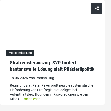
Medienmitteilung
Strafregisterauszug: SVP fordert
kantonsweite Lösung statt Pflästerlipolitik
18.06.2026, von Roman Hug
Regierungsrat Peter Peyer prüft neu die systematische
Einforderung von Strafregisterauszügen bei
Aufenthaltsbewilligungen in Risikoregionen wie dem
Misox....
mehr lesen