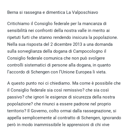
Berna si rassegna e dimentica La Valposchiavo
Critichiamo il Consiglio federale per la mancanza di
sensibilità nei confronti della nostra valle in merito ai
ripetuti furti che stanno rendendo insicura la popolazione.
Nella sua risposta del 2 dicembre 2013 a una domanda
sulla sorveglianza della dogana di Campocologno il
Consiglio federale comunica che non può svolgere
controlli sistematici di persone alla dogana, in quanto
l’accordo di Schengen con l’Unione Europea li vieta.
A questo punto noi ci chiediamo. Ma come è possibile che
il Consiglio federale sia così remissivo? che sia così
passivo? che ignori le esigenze di sicurezza della nostra
popolazione? che rinunci a essere padrone nel proprio
territorio? Il Governo, colto ormai dalla rassegnazione, si
appella semplicemente al contratto di Schengen, ignorando
però in modo inammissibile le apprensioni di chi vive