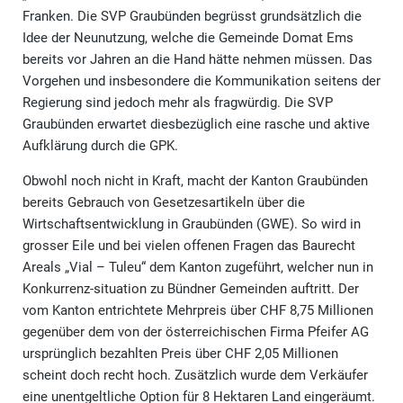
Franken. Die SVP Graubünden begrüsst grundsätzlich die
Idee der Neunutzung, welche die Gemeinde Domat Ems
bereits vor Jahren an die Hand hätte nehmen müssen. Das
Vorgehen und insbesondere die Kommunikation seitens der
Regierung sind jedoch mehr als fragwürdig. Die SVP
Graubünden erwartet diesbezüglich eine rasche und aktive
Aufklärung durch die GPK.
Obwohl noch nicht in Kraft, macht der Kanton Graubünden
bereits Gebrauch von Gesetzesartikeln über die
Wirtschaftsentwicklung in Graubünden (GWE). So wird in
grosser Eile und bei vielen offenen Fragen das Baurecht
Areals „Vial – Tuleu“ dem Kanton zugeführt, welcher nun in
Konkurrenz-situation zu Bündner Gemeinden auftritt. Der
vom Kanton entrichtete Mehrpreis über CHF 8,75 Millionen
gegenüber dem von der österreichischen Firma Pfeifer AG
ursprünglich bezahlten Preis über CHF 2,05 Millionen
scheint doch recht hoch. Zusätzlich wurde dem Verkäufer
eine unentgeltliche Option für 8 Hektaren Land eingeräumt.