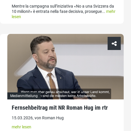
Mentre la campagna sull’iniziativa «No a una Svizzera da
10 milioni!» è entrata nella fase decisiva, prosegue...
mehr
lesen
Medienmitteilung
Fernsehbeitrag mit NR Roman Hug im rtr
15.03.2026, von Roman Hug
mehr lesen