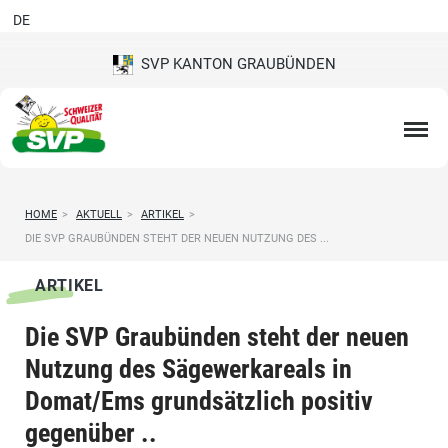
DE
SVP KANTON GRAUBÜNDEN
HOME
>
AKTUELL
>
ARTIKEL
>
DIE SVP GRAUBÜNDEN STEHT DER NEUEN NUTZUNG DES ...
ARTIKEL
Die SVP Graubünden steht der neuen
Nutzung des Sägewerkareals in
Domat/Ems grundsätzlich positiv
gegenüber ..