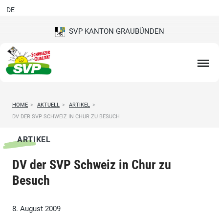
DE
SVP KANTON GRAUBÜNDEN
HOME
>
AKTUELL
>
ARTIKEL
>
DV DER SVP SCHWEIZ IN CHUR ZU BESUCH
ARTIKEL
DV der SVP Schweiz in Chur zu
Besuch
8. August 2009