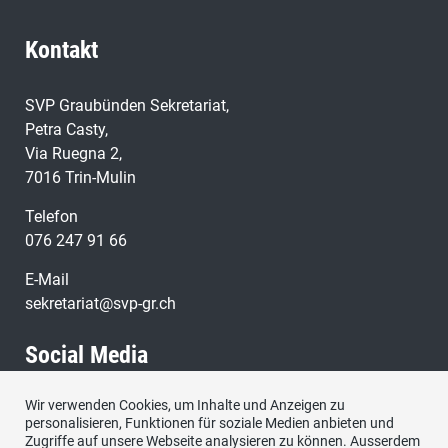
Kontakt
SVP Graubünden Sekretariat,
Petra Casty,
Via Ruegna 2,
7016 Trin-Mulin
Telefon
076 247 91 66
E-Mail
sekretariat@svp-gr.ch
Social Media
Wir verwenden Cookies, um Inhalte und Anzeigen zu
Besuchen Sie uns bei:
personalisieren, Funktionen für soziale Medien anbieten und
Zugriffe auf unsere Webseite analysieren zu können. Ausserdem