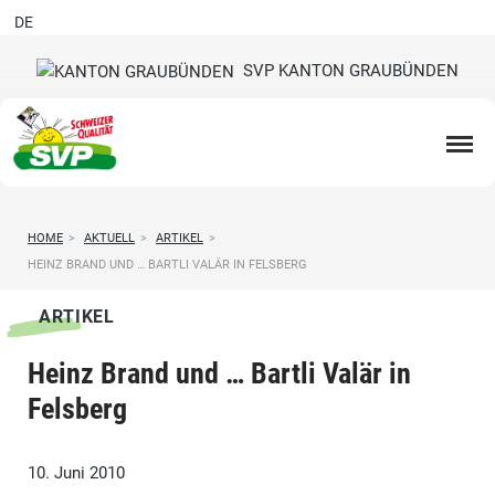
DE
SVP KANTON GRAUBÜNDEN
HOME
>
AKTUELL
>
ARTIKEL
>
HEINZ BRAND UND … BARTLI VALÄR IN FELSBERG
ARTIKEL
Heinz Brand und … Bartli Valär in
Felsberg
10. Juni 2010