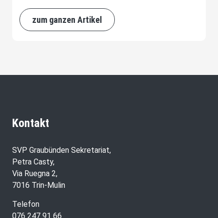
zum ganzen Artikel
Kontakt
SVP Graubünden Sekretariat,
Petra Casty,
Via Ruegna 2,
7016 Trin-Mulin
Telefon
076 247 91 66