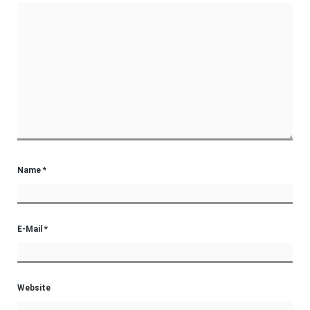
Name
*
E-Mail
*
Website