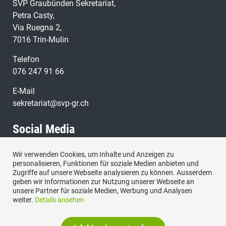
SVP Graubünden Sekretariat,
Petra Casty,
Via Ruegna 2,
7016 Trin-Mulin
Telefon
076 247 91 66
E-Mail
sekretariat@svp-gr.ch
Social Media
Wir verwenden Cookies, um Inhalte und Anzeigen zu
Besuchen Sie uns bei:
personalisieren, Funktionen für soziale Medien anbieten und
Zugriffe auf unsere Webseite analysieren zu können. Ausserdem
geben wir Informationen zur Nutzung unserer Webseite an
unsere Partner für soziale Medien, Werbung und Analysen
weiter.
Details ansehen