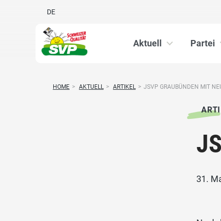
DE
Aktuell
Partei
HOME
>
AKTUELL
>
ARTIKEL
>
JSVP GRAUBÜNDEN MIT N
ARTI
JS
31. M