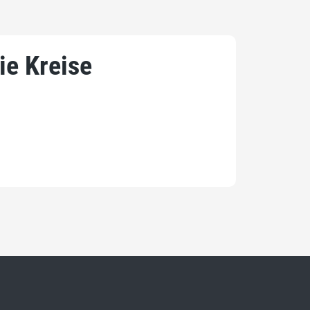
ie Kreise