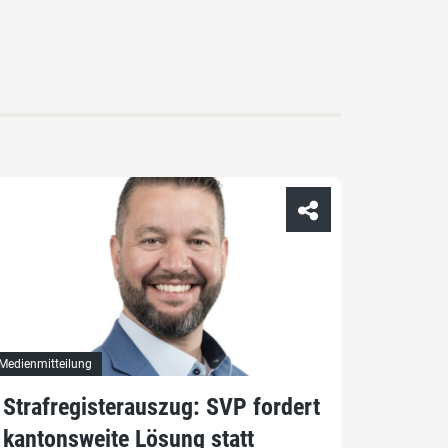
Medienmitteilung
Strafregisterauszug: SVP fordert
kantonsweite Lösung statt