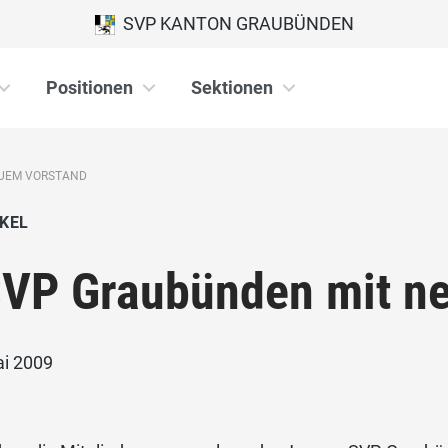
SVP KANTON GRAUBÜNDEN
Positionen
Sektionen
EUEM VORSTAND
KEL
VP Graubünden mit n
ai 2009