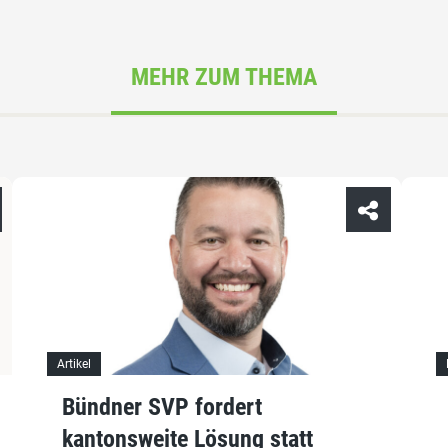
MEHR ZUM THEMA
Artikel
Bündner SVP fordert
kantonsweite Lösung statt