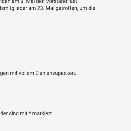
den am 8. Mai den Vorstand fast
dsmitglieder am 23. Mai getroffen, um die
ngen mit vollem Elan anzupacken.
lder sind mit
*
markiert