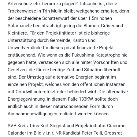
Artenschutz etc. herum zu plagen? Tatsache ist, diese
Trockenwiese in Trin Mulin bleibt weitgehend erhalten, denn
der bescheidene Schattenwurf der über 1.5m hohen
Solarpanele beeinträchtigt gering die Blumen, Gräser und
Kleintiere. Für den Projektinitiator ist die bisherige
Unterstützung durch Gemeinde, Kanton und
Umweltverbände für dieses privat finanzierte Projekt
enttäuschend. Wie wenn es die Fukushima Katastrophe nie
gegeben hätte, verstecken sich alle hinter Vorschriften und
Gesetzen, die für die heutige Zeit und Situation überholt
sind. Der Umstieg auf alternative Energien beginnt im
einzelnen Projekt, welches von den öffentlichen Instanzen
mit Goodwil unterstützt oder behindert wird. Die alternative
Energiegewinnung, in diesem Falle 133KW, sollte doch
endlich auch in dieser naturschonenden Form durch
Ausnahmebewilligungen realisiert werden können.
SVP Kreis Trins Kurt Siegrist und Projektinitiator Giacomo
Calonder im Bild v.l.n.r. NR-Kandidat Peter Telli, Grossrat