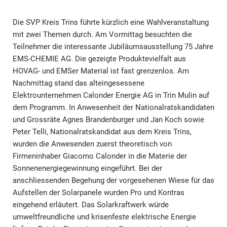
Die SVP Kreis Trins führte kürzlich eine Wahlveranstaltung
mit zwei Themen durch. Am Vormittag besuchten die
Teilnehmer die interessante Jubiläumsausstellung 75 Jahre
EMS-CHEMIE AG. Die gezeigte Produktevielfalt aus
HOVAG- und EMSer Material ist fast grenzenlos. Am
Nachmittag stand das alteingesessene
Elektrounternehmen Calonder Energie AG in Trin Mulin auf
dem Programm. In Anwesenheit der Nationalratskandidaten
und Grossräte Agnes Brandenburger und Jan Koch sowie
Peter Telli, Nationalratskandidat aus dem Kreis Trins,
wurden die Anwesenden zuerst theoretisch von
Firmeninhaber Giacomo Calonder in die Materie der
Sonnenenergiegewinnung eingeführt. Bei der
anschliessenden Begehung der vorgesehenen Wiese für das
Aufstellen der Solarpanele wurden Pro und Kontras
eingehend erläutert. Das Solarkraftwerk würde
umweltfreundliche und krisenfeste elektrische Energie