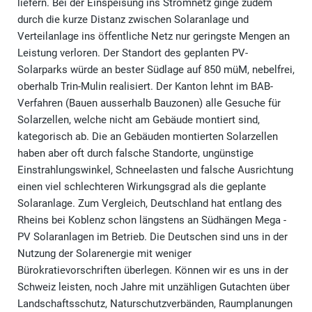
liefern. Bei der Einspeisung ins Stromnetz ginge zudem
durch die kurze Distanz zwischen Solaranlage und
Verteilanlage ins öffentliche Netz nur geringste Mengen an
Leistung verloren. Der Standort des geplanten PV-
Solarparks würde an bester Südlage auf 850 müM, nebelfrei,
oberhalb Trin-Mulin realisiert. Der Kanton lehnt im BAB-
Verfahren (Bauen ausserhalb Bauzonen) alle Gesuche für
Solarzellen, welche nicht am Gebäude montiert sind,
kategorisch ab. Die an Gebäuden montierten Solarzellen
haben aber oft durch falsche Standorte, ungünstige
Einstrahlungswinkel, Schneelasten und falsche Ausrichtung
einen viel schlechteren Wirkungsgrad als die geplante
Solaranlage. Zum Vergleich, Deutschland hat entlang des
Rheins bei Koblenz schon längstens an Südhängen Mega -
PV Solaranlagen im Betrieb. Die Deutschen sind uns in der
Nutzung der Solarenergie mit weniger
Bürokratievorschriften überlegen. Können wir es uns in der
Schweiz leisten, noch Jahre mit unzähligen Gutachten über
Landschaftsschutz, Naturschutzverbänden, Raumplanungen