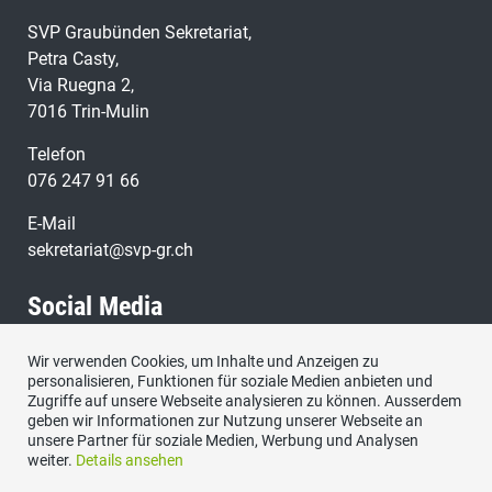
SVP Graubünden Sekretariat,
Petra Casty,
Via Ruegna 2,
7016 Trin-Mulin
Telefon
076 247 91 66
E-Mail
sekretariat@svp-gr.ch
Social Media
Wir verwenden Cookies, um Inhalte und Anzeigen zu
Besuchen Sie uns bei:
personalisieren, Funktionen für soziale Medien anbieten und
Zugriffe auf unsere Webseite analysieren zu können. Ausserdem
geben wir Informationen zur Nutzung unserer Webseite an
unsere Partner für soziale Medien, Werbung und Analysen
weiter.
Details ansehen