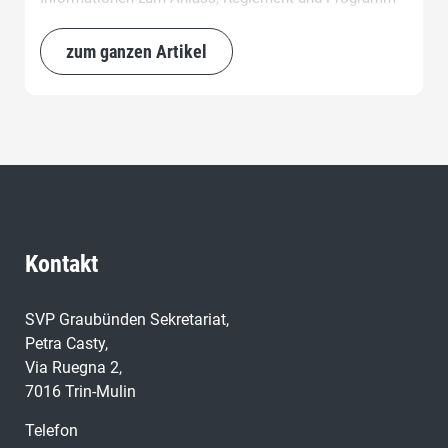
sind auf der Homepage der Sektion aufgeschaltet.
zum ganzen Artikel
Kontakt
SVP Graubünden Sekretariat,
Petra Casty,
Via Ruegna 2,
7016 Trin-Mulin
Telefon