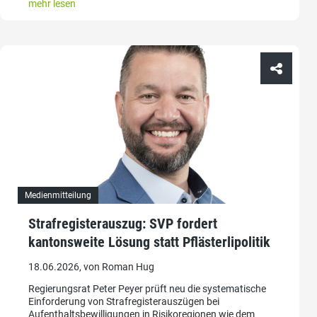
mehr lesen
Medienmitteilung
Strafregisterauszug: SVP fordert
kantonsweite Lösung statt Pflästerlipolitik
18.06.2026, von Roman Hug
Regierungsrat Peter Peyer prüft neu die systematische
Einforderung von Strafregisterauszügen bei
Aufenthaltsbewilligungen in Risikoregionen wie dem