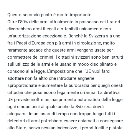
Questo secondo punto è molto importante:
Oltre l’80% delle armi attualmente in possesso dei tiratori
diverrebbero armi illegali e ottenibili unicamente con
un’autorizzazione eccezionale. Benché la Svizzera sia uno
fra i Paesi d’Europa con più armi in circolazione, molto
raramente accade che queste armi vengano usate per
commettere dei crimini. I cittadini svizzeri sono ben istruiti
sull’utilizzo delle armi e le usano in modo disciplinato e
consono alla legge. L’imposizione che l’UE vuol farci
adottare non fa altro che introdurre angherie
sproporzionate e aumentare la burocrazia per quegli onesti
cittadini che possiedono legalmente un’arma. La direttiva
UE prevede inoltre un inasprimento automatico della legge
ogni cinque anni al quale anche la Svizzera dovrà
adeguarsi. In un lasso di tempo non troppo lungo tutti i
detentori di armi potrebbero essere chiamati a consegnare
allo Stato, senza nessun indennizzo, i propri fucili e pistole.