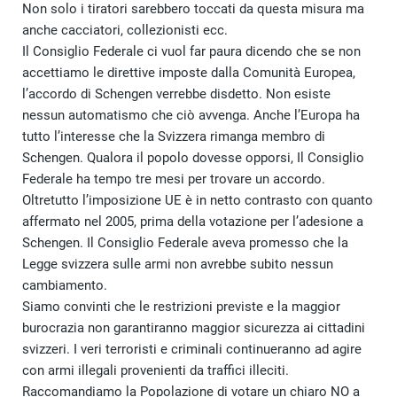
Non solo i tiratori sarebbero toccati da questa misura ma
anche cacciatori, collezionisti ecc.
Il Consiglio Federale ci vuol far paura dicendo che se non
accettiamo le direttive imposte dalla Comunità Europea,
l’accordo di Schengen verrebbe disdetto. Non esiste
nessun automatismo che ciò avvenga. Anche l’Europa ha
tutto l’interesse che la Svizzera rimanga membro di
Schengen. Qualora il popolo dovesse opporsi, Il Consiglio
Federale ha tempo tre mesi per trovare un accordo.
Oltretutto l’imposizione UE è in netto contrasto con quanto
affermato nel 2005, prima della votazione per l’adesione a
Schengen. Il Consiglio Federale aveva promesso che la
Legge svizzera sulle armi non avrebbe subito nessun
cambiamento.
Siamo convinti che le restrizioni previste e la maggior
burocrazia non garantiranno maggior sicurezza ai cittadini
svizzeri. I veri terroristi e criminali continueranno ad agire
con armi illegali provenienti da traffici illeciti.
Raccomandiamo la Popolazione di votare un chiaro NO a