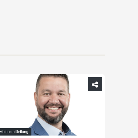
Medienmitteilung