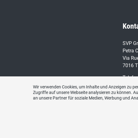
Kont
SVP Gr
Petra C
Via Ru
7016 T
Telefo
076 24
Wir verwenden Cookies, um Inhalte und Anzeigen zu per
Zugriffe auf unsere Webseite analysieren zu können. 
E-Mail
an unsere Partner für soziale Medien, Werbung und Ana
sekret