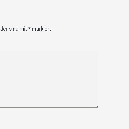
lder sind mit
*
markiert