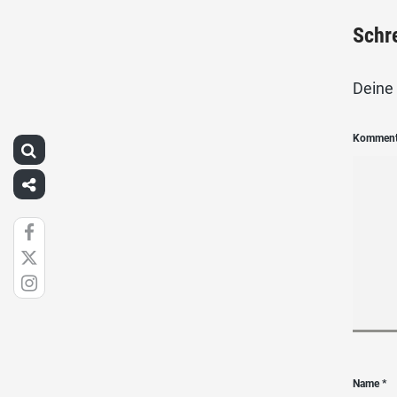
Schr
Deine 
Kommen
Name
*