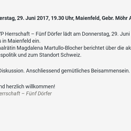
rstag, 29. Juni 2017, 19.30 Uhr, Maienfeld, Gebr. Möhr 
P Herrschaft – Fünf Dörfer lädt am Donnerstag, 29. Juni
 in Maienfeld ein.
alrätin Magdalena Martullo-Blocher berichtet über die a
spolitik und zum Standort Schweiz.
 Diskussion. Anschliessend gemütliches Beisammensein.
ind herzlich willkommen!
rrschaft – Fünf Dörfer