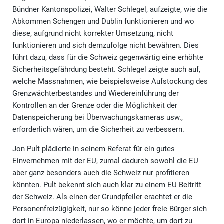
Bündner Kantonspolizei, Walter Schlegel, aufzeigte, wie die
Abkommen Schengen und Dublin funktionieren und wo
diese, aufgrund nicht korrekter Umsetzung, nicht
funktionieren und sich demzufolge nicht bewähren. Dies
führt dazu, dass für die Schweiz gegenwärtig eine erhöhte
Sicherheitsgefährdung besteht. Schlegel zeigte auch auf,
welche Massnahmen, wie beispielsweise Aufstockung des
Grenzwächterbestandes und Wiedereinführung der
Kontrollen an der Grenze oder die Möglichkeit der
Datenspeicherung bei Überwachungskameras usw.,
erforderlich wären, um die Sicherheit zu verbessern.
Jon Pult plädierte in seinem Referat für ein gutes
Einvernehmen mit der EU, zumal dadurch sowohl die EU
aber ganz besonders auch die Schweiz nur profitieren
könnten. Pult bekennt sich auch klar zu einem EU Beitritt
der Schweiz. Als einen der Grundpfeiler erachtet er die
Personenfreizügigkeit, nur so könne jeder freie Bürger sich
dort in Europa niederlassen, wo er möchte, um dort zu