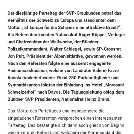
Der diesjährige Parteitag der SVP-Graubünden betraf das
Verhältnis der Schweiz zu Europa und stand unter dem
Motto:
„Ist Europa für die Schweiz eine attraktive Braut?“
.
Als Referenten konnten Nationalrat Roger Köppel, Verleger
und Chefredaktor der Weltwoche, der Bündner
Polizeikommandant, Walter Schlegel, sowie SP-Grossrat
Jon Pult, Präsident der Alpeninitiative, gewonnen werden.
Nach den Referaten folgte eine äusserst engagierte
Podiumsdiskussion, welche von Landrätin Valérie Favre
Accola moderiert wurde. Rund 250 Parteimitglieder und
Sympathisanten folgten der Einladung ins Hotel „Morosani
Schweizerhof“ nach Davos. Die Tagungsleitung oblag dem
Bündner SVP Präsidenten, Nationalrat Heinz Brand.
Das Motto des Parteitages und insbesondere die
eingeladenen Referenten versprachen einen interessanten
Parteitag. Das bestätigte sich denn auch gleich von Beginn
weg im ersten Referat, mit welchem der Kommandant der