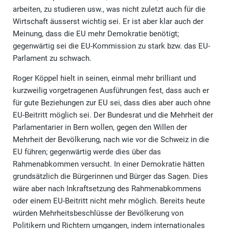
arbeiten, zu studieren usw., was nicht zuletzt auch für die
Wirtschaft äusserst wichtig sei. Er ist aber klar auch der
Meinung, dass die EU mehr Demokratie benötigt;
gegenwärtig sei die EU-Kommission zu stark bzw. das EU-
Parlament zu schwach.
Roger Köppel hielt in seinen, einmal mehr brilliant und
kurzweilig vorgetragenen Ausführungen fest, dass auch er
für gute Beziehungen zur EU sei, dass dies aber auch ohne
EU-Beitritt möglich sei. Der Bundesrat und die Mehrheit der
Parlamentarier in Bern wollen, gegen den Willen der
Mehrheit der Bevölkerung, nach wie vor die Schweiz in die
EU führen; gegenwärtig werde dies über das
Rahmenabkommen versucht. In einer Demokratie hätten
grundsätzlich die Bürgerinnen und Bürger das Sagen. Dies
wäre aber nach Inkraftsetzung des Rahmenabkommens
oder einem EU-Beitritt nicht mehr möglich. Bereits heute
würden Mehrheitsbeschlüsse der Bevölkerung von
Politikern und Richtern umgangen, indem internationales