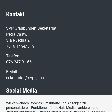
Kontakt
SVP Graubünden Sekretariat,
Petra Casty,
Via Ruegna 2,
7016 Trin-Mulin
Telefon
076 247 91 66
E-Mail
sekretariat@svp-gr.ch
Social Media
Wir verwenden Cookies, um Inhalte und Anzeigen zu
Besuchen Sie uns bei:
personalisieren, Funktionen für soziale Medien anbieten und