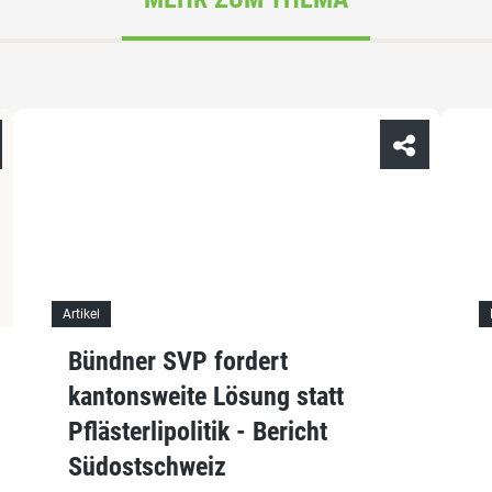
Artikel
Bündner SVP fordert
kantonsweite Lösung statt
Pflästerlipolitik - Bericht
Südostschweiz