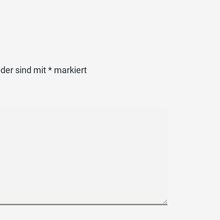
lder sind mit
*
markiert