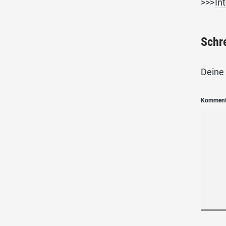
>>>
In
Schr
Deine 
Kommen