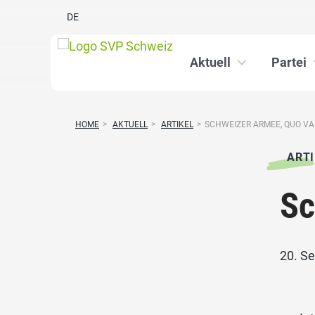
DE
Aktuell
Partei
HOME
>
AKTUELL
>
ARTIKEL
>
SCHWEIZER ARMEE, QUO VA
ARTI
Sc
20. S