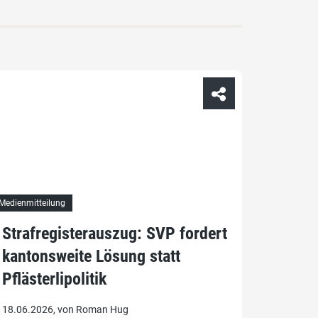
Medienmitteilung
Strafregisterauszug: SVP fordert
kantonsweite Lösung statt
Pflästerlipolitik
18.06.2026, von Roman Hug