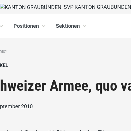
SVP KANTON GRAUBÜNDE
Positionen
Sektionen
DIS?
KEL
hweizer Armee, quo v
eptember 2010