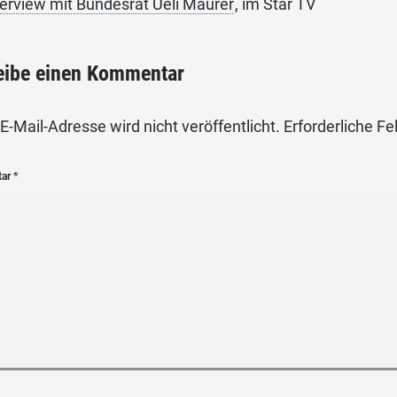
terview mit Bundesrat Ueli Maurer
, im Star TV
eibe einen Kommentar
E-Mail-Adresse wird nicht veröffentlicht.
Erforderliche Fe
tar
*