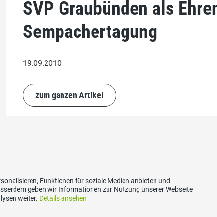
SVP Graubünden als Ehren
Sempachertagung
19.09.2010
zum ganzen Artikel
sonalisieren, Funktionen für soziale Medien anbieten und
Ausserdem geben wir Informationen zur Nutzung unserer Webseite
lysen weiter.
Details ansehen
akt
Social Media