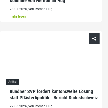
Kolumne von NR Roman Hug
28.07.2026, von Roman Hug
mehr lesen
Artikel
Bündner SVP fordert kantonsweite Lösung
statt Pflästerlipolitik - Bericht Südostschweiz
22.06.2026, von Roman Hug