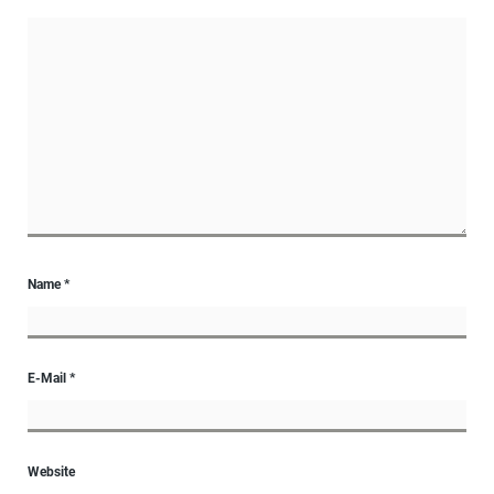
Name
*
E-Mail
*
Website