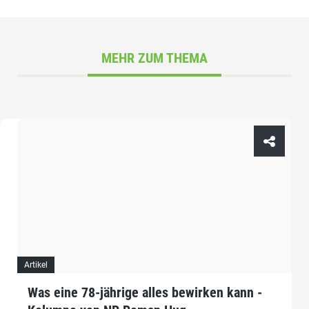
MEHR ZUM THEMA
Artikel
Was eine 78-jährige alles bewirken kann -