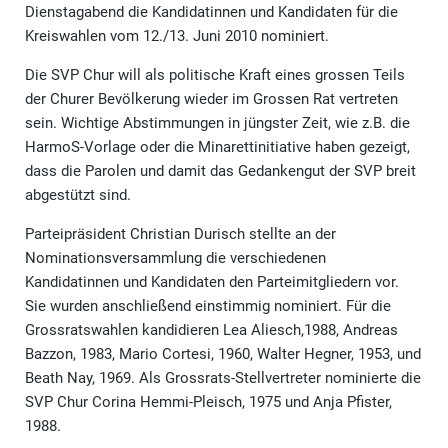
Dienstagabend die Kandidatinnen und Kandidaten für die
Kreiswahlen vom 12./13. Juni 2010 nominiert.
Die SVP Chur will als politische Kraft eines grossen Teils
der Churer Bevölkerung wieder im Grossen Rat vertreten
sein. Wichtige Abstimmungen in jüngster Zeit, wie z.B. die
HarmoS-Vorlage oder die Minarettinitiative haben gezeigt,
dass die Parolen und damit das Gedankengut der SVP breit
abgestützt sind.
Parteipräsident Christian Durisch stellte an der
Nominationsversammlung die verschiedenen
Kandidatinnen und Kandidaten den Parteimitgliedern vor.
Sie wurden anschließend einstimmig nominiert. Für die
Grossratswahlen kandidieren Lea Aliesch,1988, Andreas
Bazzon, 1983, Mario Cortesi, 1960, Walter Hegner, 1953, und
Beath Nay, 1969. Als Grossrats-Stellvertreter nominierte die
SVP Chur Corina Hemmi-Pleisch, 1975 und Anja Pfister,
1988.