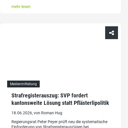
mehr lesen
Medienmitteilung
Strafregisterauszug: SVP fordert
kantonsweite Lösung statt Pflästerlipolitik
18.06.2026, von Roman Hug
Regierungsrat Peter Peyer prüft neu die systematische
Einforderung von Strafregisterauszügen bei