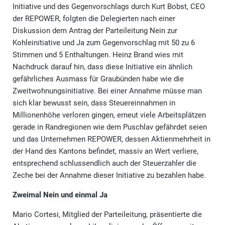
Initiative und des Gegenvorschlags durch Kurt Bobst, CEO
der REPOWER, folgten die Delegierten nach einer
Diskussion dem Antrag der Parteileitung Nein zur
Kohleinitiative und Ja zum Gegenvorschlag mit 50 zu 6
Stimmen und 5 Enthaltungen. Heinz Brand wies mit
Nachdruck darauf hin, dass diese Initiative ein ähnlich
gefährliches Ausmass für Graubünden habe wie die
Zweitwohnungsinitiative. Bei einer Annahme müsse man
sich klar bewusst sein, dass Steuereinnahmen in
Millionenhöhe verloren gingen, erneut viele Arbeitsplätzen
gerade in Randregionen wie dem Puschlav gefährdet seien
und das Unternehmen REPOWER, dessen Aktienmehrheit in
der Hand des Kantons befindet, massiv an Wert verliere,
entsprechend schlussendlich auch der Steuerzahler die
Zeche bei der Annahme dieser Initiative zu bezahlen habe.
Zweimal Nein und einmal Ja
Mario Cortesi, Mitglied der Parteileitung, präsentierte die