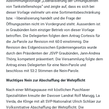
Abstimmungsvorlage „Liberalisierung der Öffnungszeiten
von Tankstellenshops“ und zeigte auf, dass es sich bei
dieser Vorlage vielmehr um eine Sortimentsbeschränkung
bzw. –liberalisierung handelt und die Frage der
Öffnungszeiten nicht im Vordergrund steht. Ausserdem ist
in Graubünden kein einziger Betrieb von dieser Vorlage
betroffen. Die Delegierten folgten dem Antrag Cortesis für
die Ja-Parole zur Revision mit 60:0 einstimmig. Die
Revision des Eidgenössischen Epidemiengesetzs wurde
durch den Präsidenten der JSVP Graubünden, Jann-Andrea
Thöny, kompetent präsentiert. Die Versammlung folgte dem
Antrag eines Delegierten für eine Nein-Parole und
beschloss mit 53:2 Stimmen die Nein-Parole.
Wuchtiges Nein zur Abschaffung der Wehrpflicht
Nach einer Mittagspause mit köstlichen Puschlaver
Spezialitäten kreuzte der Davoser Landrat Rolf Marugg, La
Verda, die Klinge mit alt SVP-Nationalrat Ulrich Schlüer zur
Volksinitiative Abschaffung der Wehrpflicht. Die