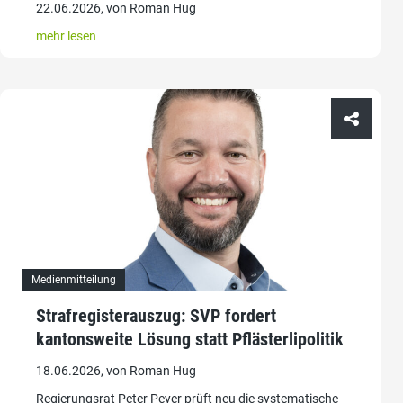
22.06.2026, von Roman Hug
mehr lesen
Medienmitteilung
Strafregisterauszug: SVP fordert
kantonsweite Lösung statt Pflästerlipolitik
18.06.2026, von Roman Hug
Regierungsrat Peter Peyer prüft neu die systematische