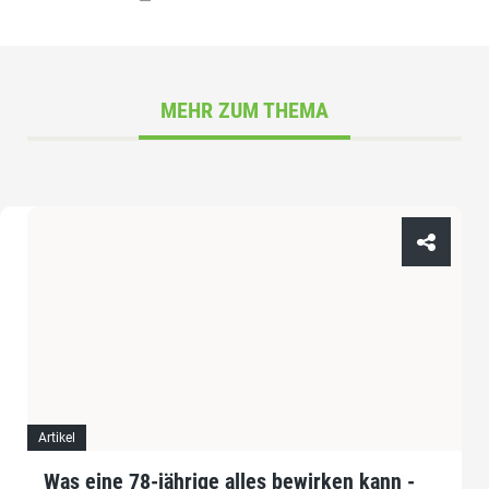
MEHR ZUM THEMA
Artikel
Was eine 78-jährige alles bewirken kann -