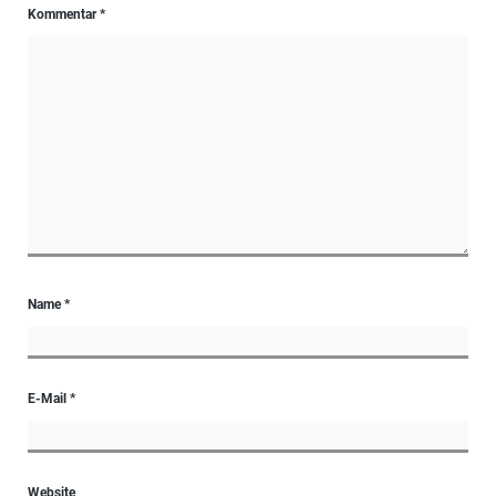
Kommentar
*
Name
*
E-Mail
*
Website